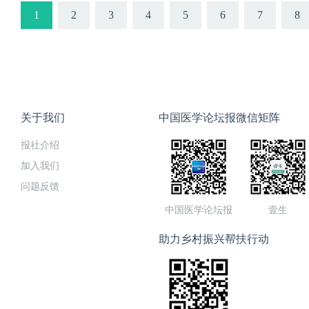
1
2
3
4
5
6
7
8
关于我们
中国医学论坛报微信矩阵
报社介绍
加入我们
问题反馈
中国医学论坛报
壹生
助力乡村振兴帮扶行动