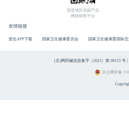
脱贫地区农副产品
网络销售平台
友情链接
壹生APP下载
国家卫生健康委员会
国家卫生健康委国际交
(京)网药械信息备字（2025）第 00153 号 |
京公网安备 1101
Copyri