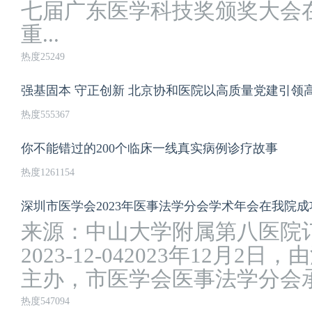
七届广东医学科技奖颁奖大会
重...
热度25249
强基固本 守正创新 北京协和医院以高质量党建引领
热度555367
你不能错过的200个临床一线真实病例诊疗故事
热度1261154
深圳市医学会2023年医事法学分会学术年会在我院成
来源：中山大学附属第八医院
2023-12-042023年12月
主办，市医学会医事法学分会承
热度547094