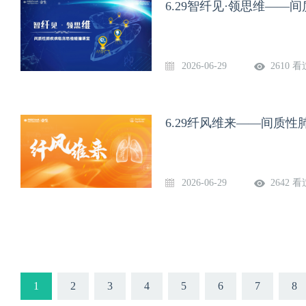
6.29智纤见·领思维—
2026-06-29
2610 看
6.29纤风维来——间质
2026-06-29
2642 看
1
2
3
4
5
6
7
8