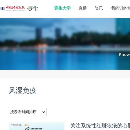
壹生大学
直播
资讯
我的训练
风湿免疫
关注系统性红斑狼疮的心脏