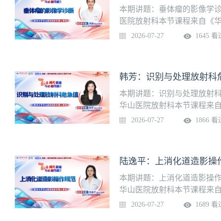
本期讲题：垂体瘤的影像学诊
医院放射科本节课程来自《华
入学习页面
2026-07-27
1645 看
韩芳：识别与处理放射科
本期讲题：识别与处理放射科
华山医院放射科本节课程来自
我进入学习页面
2026-07-27
1866 看
陆逸平：上消化道造影操
本期讲题：上消化道造影操作
华山医院放射科本节课程来自
我进入学习页面
2026-07-27
1689 看