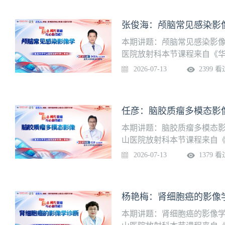
张俊海：颅脑常见感染影
本期讲题：颅脑常见感染影像
医院放射科本节课程来自《华
入学习页面
2026-07-13
2399 看
任彦：脑胶质瘤多模态影
本期讲题：脑胶质瘤多模态影
山医院放射科本节课程来自《
进入学习页面
2026-07-13
1379 看
杨艳梅：肾细胞癌的影像
本期讲题：肾细胞癌的影像学