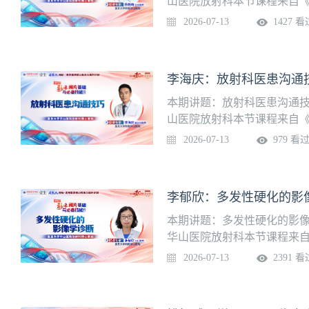
山医院放射科本节课程来自《
进入学习页面
2026-07-13
1427 看
李海庆：放射科医患沟通
本期讲题：放射科医患沟通技
山医院放射科本节课程来自《
进入学习页面
2026-07-13
979 看
李郁欣：多发性硬化的影
本期讲题：多发性硬化的影像
华山医院放射科本节课程来自
我进入学习页面
2026-07-13
2391 看