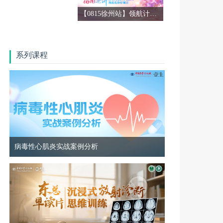
【0815徐州站】领航计划2026 CSCO BC指南巡讲
系列课程
病毒性心肌炎实战案例分析