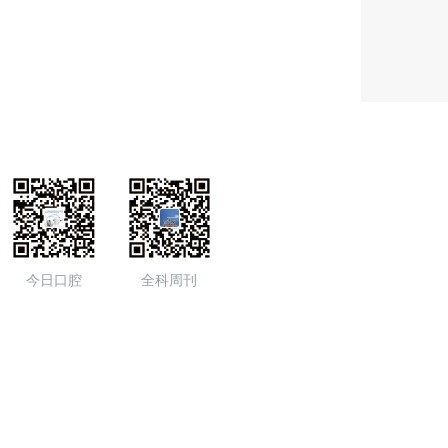
今日口腔
全科周刊