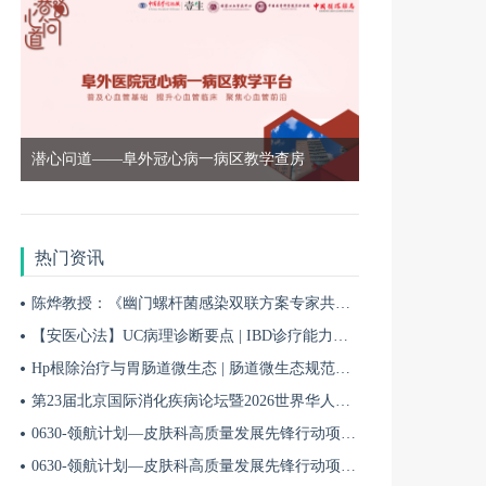
潜心问道——阜外冠心病一病区教学查房
热门资讯
陈烨教授：《幽门螺杆菌感染双联方案专家共识（2026）》解读 | BIDDF2026
【安医心法】UC病理诊断要点 | IBD诊疗能力系统提升5
Hp根除治疗与胃肠道微生态 | 肠道微生态规范化诊疗4
第23届北京国际消化疾病论坛暨2026世界华人消化医师年会盛大开幕
0630-领航计划—皮肤科高质量发展先锋行动项目第六季第65期
0630-领航计划—皮肤科高质量发展先锋行动项目第六季第64期