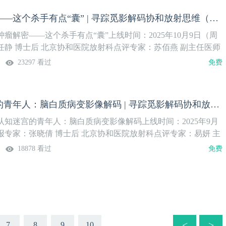
卵巢肿瘤解密——这个杀手有点“囊” | 寻踪觅影解码协和放射思维（2）
瘤解密——这个杀手有点“囊”上线时间：2025年10月9日（周
任静 博士后 北京协和医院放射科点评专家：苏佰燕 副主任医师
射科系列课程安排：
23297 看过
免费
陷入认知迷宫的青年人：脑白质病变影像解码 | 寻踪觅影解码协和放射思维（1）
认知迷宫的青年人：脑白质病变影像解码上线时间：2025年9月
报专家：张晓倩 博士后 北京协和医院放射科点评专家：易妍 主
和医院放射科系列课程安排：
18878 看过
免费
<
>
7
8
9
10