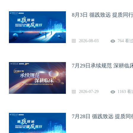
8月3日 循践致远 提质
2026-08-03
764 看
7月29日承续规范 深耕
2026-07-29
1163 看
7月28日 循践致远 提