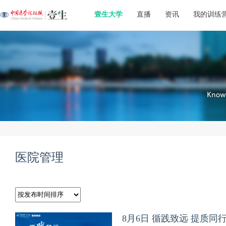
壹生大学
直播
资讯
我的训练
医院管理
8月6日 循践致远 提质