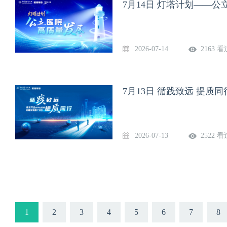
7月14日 灯塔计划——
2026-07-14
2163 看
7月13日 循践致远 提
2026-07-13
2522 看
1
2
3
4
5
6
7
8