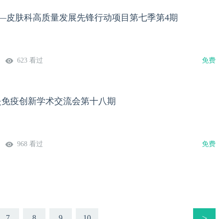
计划—皮肤科高质量发展先锋行动项目第七季第4期
623 看过
免费
皮炎免疫创新学术交流会第十八期
968 看过
免费
>
7
8
9
10