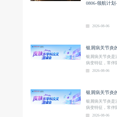
0806-领航
2026-08-06
银屑病关节炎是
病变特征，常伴
科衔接不畅、共
2026-08-06
协同诊疗模式仍
的认知，规范临
中国医学论坛报
病医院 吕成志
京大学第三医院
银屑病关节炎是
授
病变特征，常伴
科衔接不畅、共
2026-08-06