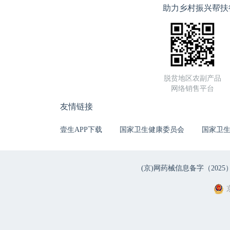
助力乡村振兴帮扶
脱贫地区农副产品
网络销售平台
友情链接
壹生APP下载
国家卫生健康委员会
国家卫
(京)网药械信息备字（2025）第 