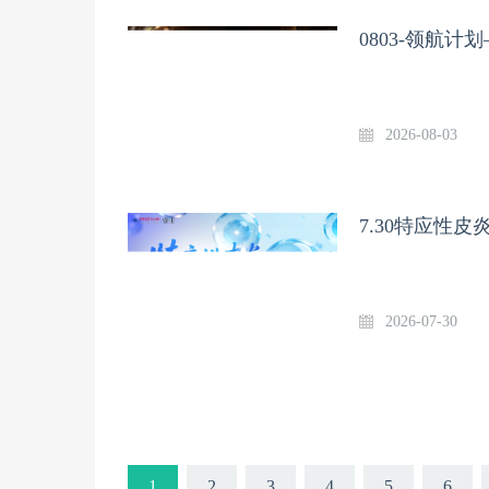
0803-领航
2026-08-03
7.30特应性
2026-07-30
1
2
3
4
5
6