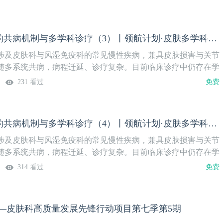
需进一步完善。为打破专科壁垒，深化对银屑病关节炎发病机制
床诊疗流程、优化多学科协同管理模式，在张福仁教授牵头下，
特举办“领航计划” 皮肤多学科交叉圆桌会。主持人：大连皮肤
银屑病关节炎的共病机制与多学科诊疗（3）丨领航计划·皮肤多学科交叉圆桌会
教授特邀专家：山东第一医科大学附属皮肤病医院 张福仁教授北
风湿免疫科 穆荣教授同济大学附属皮肤病医院皮肤内科 于倩教
涉及皮肤科与风湿免疫科的常见慢性疾病，兼具皮肤损害与关节
随多系统共病，病程迁延、诊疗复杂。目前临床诊疗中仍存在学
病识别滞后、个体化管理标准不统一等问题，皮肤、风湿等专科
231 看过
免费
需进一步完善。为打破专科壁垒，深化对银屑病关节炎发病机制
床诊疗流程、优化多学科协同管理模式，在张福仁教授牵头下，
特举办“领航计划” 皮肤多学科交叉圆桌会。主持人：大连皮肤
银屑病关节炎的共病机制与多学科诊疗（4）丨领航计划·皮肤多学科交叉圆桌会
教授特邀专家：山东第一医科大学附属皮肤病医院 张福仁教授北
风湿免疫科 穆荣教授同济大学附属皮肤病医院皮肤内科 于倩教
涉及皮肤科与风湿免疫科的常见慢性疾病，兼具皮肤损害与关节
随多系统共病，病程迁延、诊疗复杂。目前临床诊疗中仍存在学
病识别滞后、个体化管理标准不统一等问题，皮肤、风湿等专科
314 看过
免费
需进一步完善。为打破专科壁垒，深化对银屑病关节炎发病机制
床诊疗流程、优化多学科协同管理模式，在张福仁教授牵头下，
特举办“领航计划” 皮肤多学科交叉圆桌会。主持人：大连皮肤
计划—皮肤科高质量发展先锋行动项目第七季第5期
教授特邀专家：山东第一医科大学附属皮肤病医院 张福仁教授北