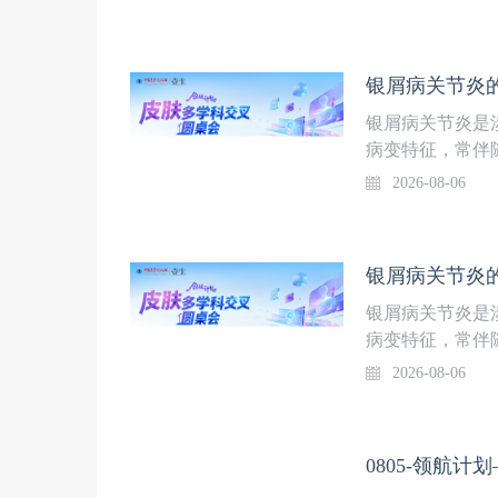
协同诊疗模式仍
的认知，规范临
中国医学论坛报
病医院 吕成志
京大学第三医院
银屑病关节炎是
授
病变特征，常伴
科衔接不畅、共
2026-08-06
协同诊疗模式仍
的认知，规范临
中国医学论坛报
病医院 吕成志
京大学第三医院
银屑病关节炎是
授
病变特征，常伴
科衔接不畅、共
2026-08-06
协同诊疗模式仍
的认知，规范临
中国医学论坛报
0805-领航
病医院 吕成志