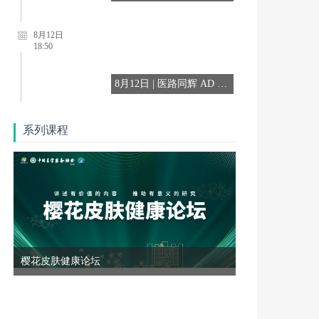
8月12日
18:50
8月12日 | 医路同辉 AD T2T规范化诊疗第56期
8月18日
系列课程
18:20
0818-医防融合皮肤病防治专科联盟院际交流系列会议-第二十三期
8月18日
18:50
0818-医防融合皮肤病防治专科联盟院际交流系列会议-第二十四期
樱花皮肤健康论坛
8月12日
18:50