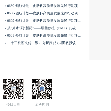
18:50
0630-领航计划—皮肤科高质量发展先锋行动项目第六季第65期
0630-领航计划—皮肤科高质量发展先锋行动项目第六季第64期
0813-领航计划—皮肤科高质量发展先锋行动项目第七季第11期
0629-领航计划—皮肤科高质量发展先锋行动项目第六季第63期
从“粪水”到“新药”——肠菌移植（FMT）的破局与临床应用全景 | 肠道微生态规范化诊疗1
8月13日
18:50
0601-领航计划—皮肤科高质量发展先锋行动项目第六季第42期
二十三载薪火传，聚力向新行 | 张澍田教授谈中国消化医学的传承与突破
0813-领航计划—皮肤科高质量发展先锋行动项目第七季第12期
8月19日
18:50
8月19日 | 皮肤新生态—皮肤多学科融合发展智库共建行动第3期
8月12日
18:50
今日口腔
全科周刊