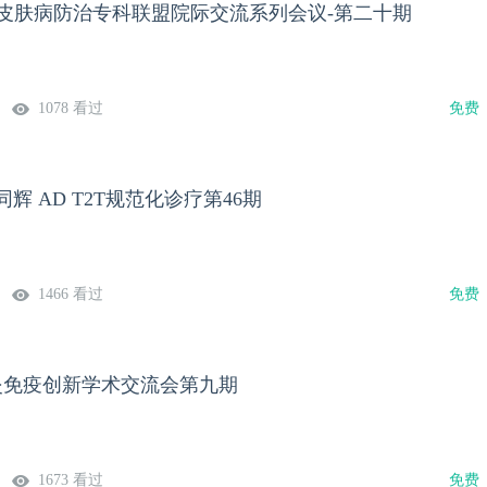
融合皮肤病防治专科联盟院际交流系列会议-第二十期
1078 看过
免费
路同辉 AD T2T规范化诊疗第46期
1466 看过
免费
皮炎免疫创新学术交流会第九期
1673 看过
免费