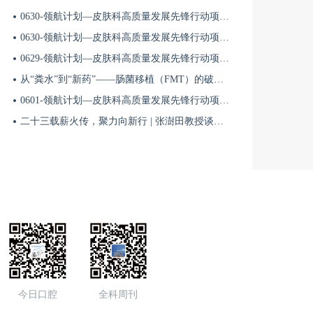
0630-领航计划—皮肤科高质量发展先锋行动项目第六季第65期
0630-领航计划—皮肤科高质量发展先锋行动项目第六季第64期
0629-领航计划—皮肤科高质量发展先锋行动项目第六季第63期
从“粪水”到“新药”——肠菌移植（FMT）的破局与临床应用全景 | 肠道微生态规范化诊疗1
0601-领航计划—皮肤科高质量发展先锋行动项目第六季第42期
二十三载薪火传，聚力向新行 | 张澍田教授谈中国消化医学的传承与突破
今日口腔
全科周刊