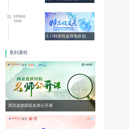
8月06日
19:00
8.13特应性皮炎免疫创新学术交流会第十九期
8月13日
系列课程
18:50
0813-领航计划—皮肤科高质量发展先锋行动项目第七季第7期
8月10日
18:50
西京皮肤医院名师公开课
0810-领航计划—皮肤科高质量发展先锋行动项目第七季第7期
8月10日
18:50