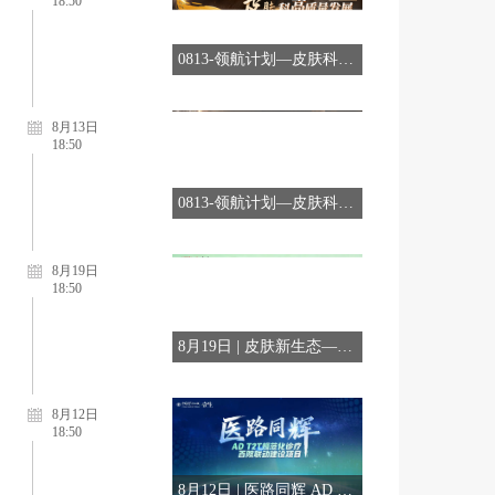
0813-领航计划—皮肤科高质量发展先锋行动项目第七季第11期
8月13日
18:50
0813-领航计划—皮肤科高质量发展先锋行动项目第七季第12期
8月19日
18:50
8月19日 | 皮肤新生态—皮肤多学科融合发展智库共建行动第3期
8月12日
18:50
8月12日 | 医路同辉 AD T2T规范化诊疗第56期