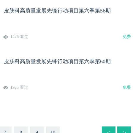
计划—皮肤科高质量发展先锋行动项目第六季第56期
1476 看过
免费
计划—皮肤科高质量发展先锋行动项目第六季第60期
1925 看过
免费
<
>
7
8
9
10