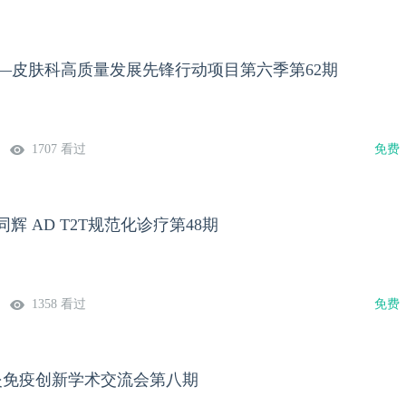
计划—皮肤科高质量发展先锋行动项目第六季第62期
1707 看过
免费
路同辉 AD T2T规范化诊疗第48期
1358 看过
免费
皮炎免疫创新学术交流会第八期