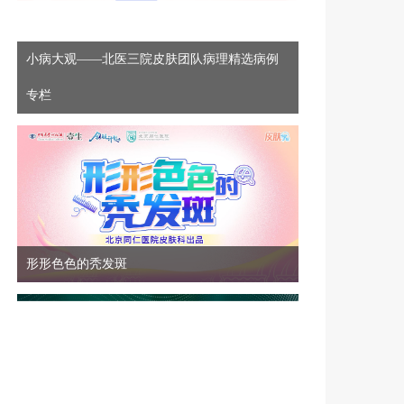
0810-领航计划—皮肤科高质量发展先锋行动项目第七季第8期
小病大观——北医三院皮肤团队病理精选病例
专栏
8月10日
18:50
0810-领航计划—皮肤科高质量发展先锋行动项目第七季第9期
8月12日
18:50
形形色色的秃发斑
0812-领航计划—皮肤科高质量发展先锋行动项目第七季第10期
8月13日
18:50
0813-领航计划—皮肤科高质量发展先锋行动项目第七季第11期