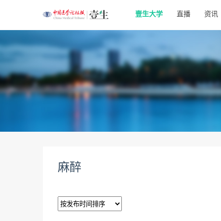
壹生大学
直播
资讯
麻醉