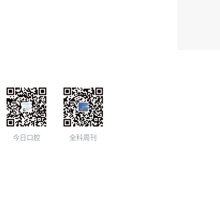
今日口腔
全科周刊