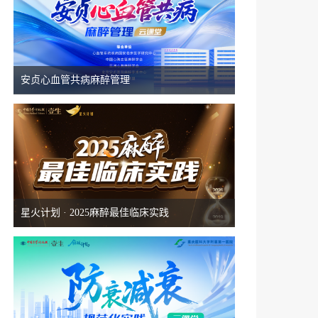
安贞心血管共病麻醉管理
星火计划 · 2025麻醉最佳临床实践