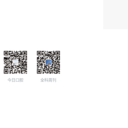
今日口腔
全科周刊