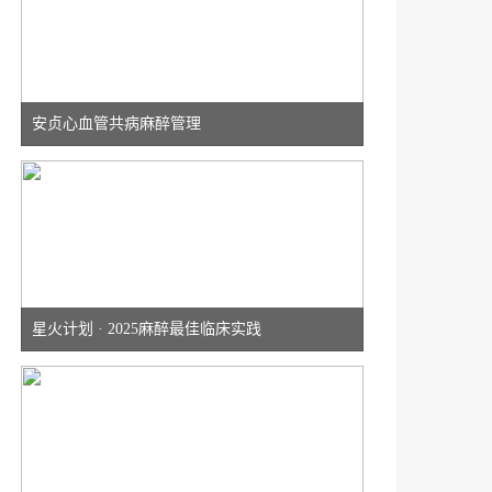
安贞心血管共病麻醉管理
星火计划 · 2025麻醉最佳临床实践