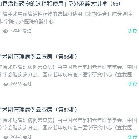
管活性药物的选择和使用 | 阜外麻醉大讲堂（66）
血管手术中血管活性药物的选择和使用【本期讲者】陈芳 副主
学科学院阜外医院麻醉中心
32840 看过
免费
手术期管理病例云查房（第88期）
与围术期管理病例云查房】由中国老年学和老年医学学会、中国
学学会脑疾病分会、国家老年疾病临床医学研究中心（宣武医
麻醉联盟（NAGA）共同主办。【本期病例】1.重度肥胖老年患
26855 看过
免费
脉瓣置换术的麻醉与围手术期管理2.老年患者行感染性腹主动脉
术的麻醉与围手术期管理
手术期管理病例云查房（第87期）
与围术期管理病例云查房】由中国老年学和老年医学学会、中国
学学会脑疾病分会、国家老年疾病临床医学研究中心（宣武医
麻醉联盟（NAGA）共同主办。【本期病例】1.合并多种基础疾
26442 看过
免费