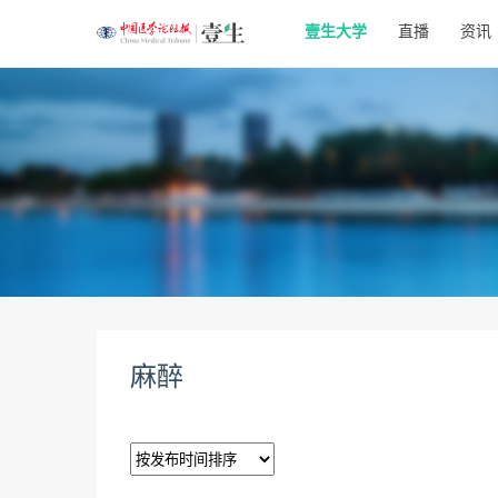
壹生大学
直播
资讯
麻醉