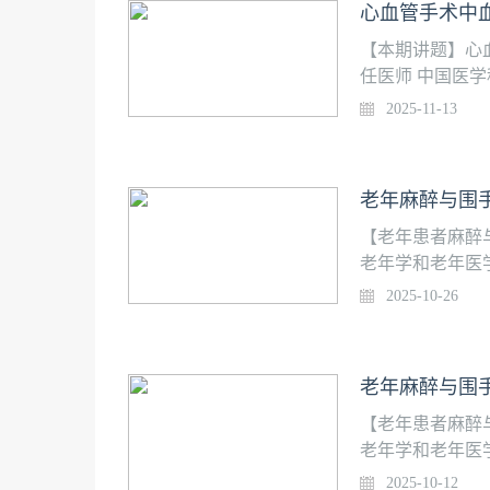
心血管手术中血
【本期讲题】心
任医师 中国医
2025-11-13
老年麻醉与围
【老年患者麻醉
老年学和老年医
院）和国家老年
2025-10-26
者行经导管主动
假性动脉瘤切除
老年麻醉与围
【老年患者麻醉
老年学和老年医
院）和国家老年
2025-10-12