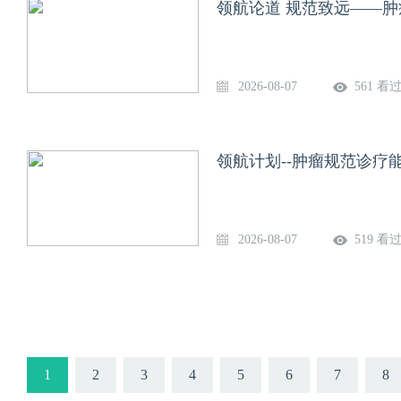
领航论道 规范致远——肿
2026-08-07
561 看
领航计划--肿瘤规范诊疗能
2026-08-07
519 看
1
2
3
4
5
6
7
8