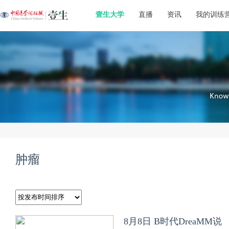
壹生大学
直播
资讯
我的训练
肿瘤
8月8日 B时代DreaMM说