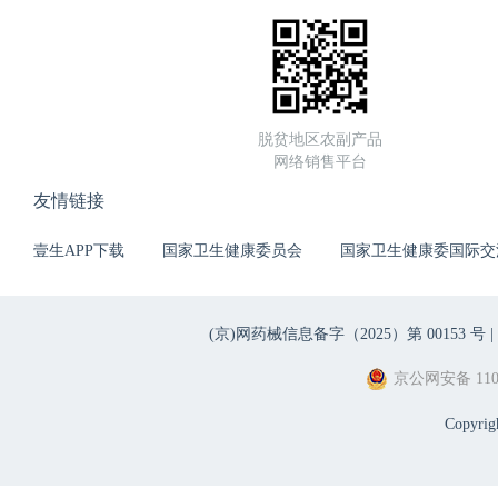
脱贫地区农副产品
网络销售平台
友情链接
壹生APP下载
国家卫生健康委员会
国家卫生健康委国际交
(京)网药械信息备字（2025）第 00153 号 |
京公网安备 1101
Copyri