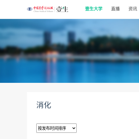
壹生大学
直播
资讯
消化