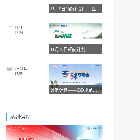
8月19日领航计划——医院精益管理智与效
11月1日
18:30
11月10日领航计划——医院精益管理智与效
8月11日
19:00
领航计划——IBD规范诊疗专科联动会【8月11日】
系列课程