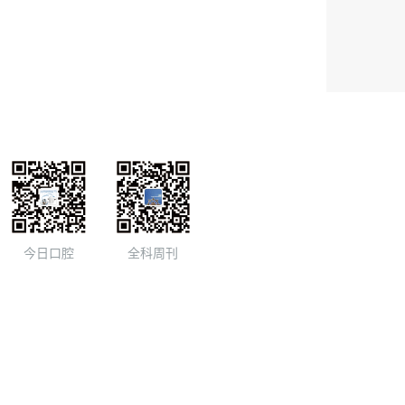
今日口腔
全科周刊