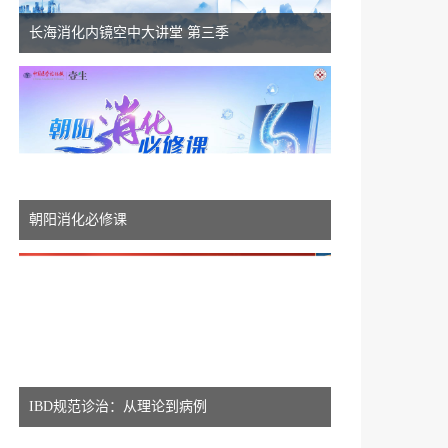
长海消化内镜空中大讲堂 第三季
朝阳消化必修课
IBD规范诊治：从理论到病例