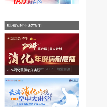
IBD和它的“不速之客”们
2024消化最佳临床实践