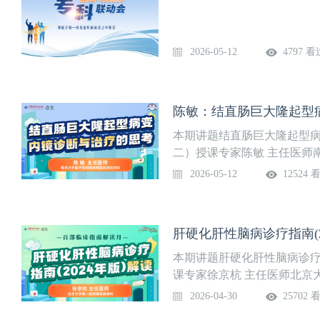
2026-05-12
4797 看
陈敏：结直肠巨大隆起型
本期讲题结直肠巨大隆起型病
二）授课专家陈敏 主任医师
2026-05-12
12524 
肝硬化肝性脑病诊疗指南(2
本期讲题肝硬化肝性脑病诊疗指
课专家徐京杭 主任医师北京
2026-04-30
25702 