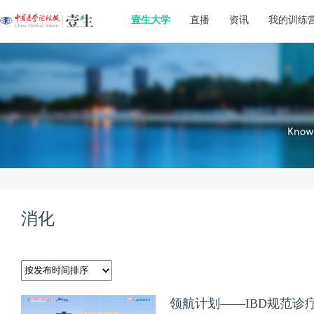
壹生大学
直播
资讯
我的训练
消化
领航计划——IBD规范诊