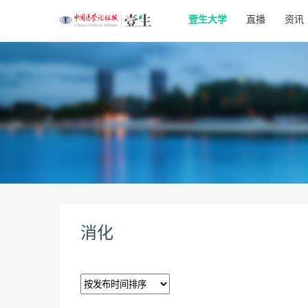
壹生大学
直播
资讯
消化