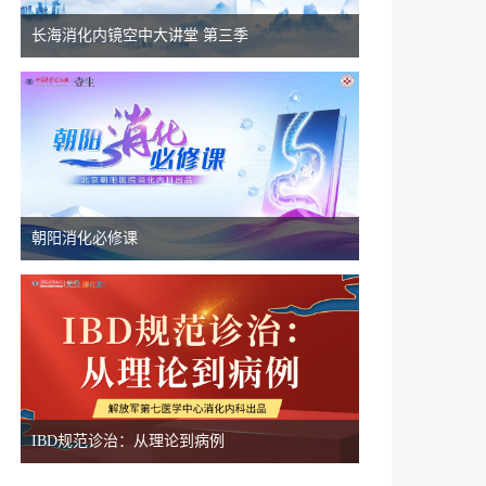
长海消化内镜空中大讲堂 第三季
朝阳消化必修课
IBD规范诊治：从理论到病例