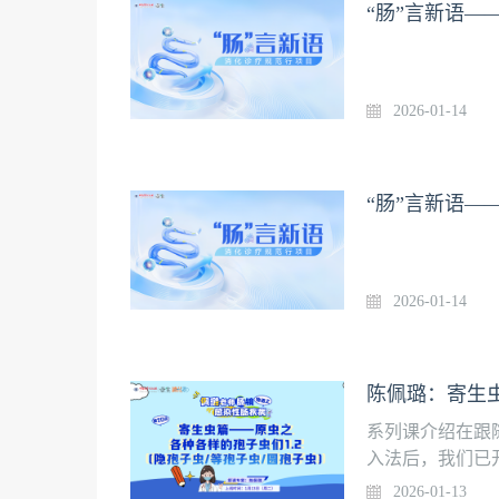
“肠”言新语—
2026-01-14
“肠”言新语—
2026-01-14
系列课介绍在跟
入法后，我们已
全身性疾病在肠
2026-01-13