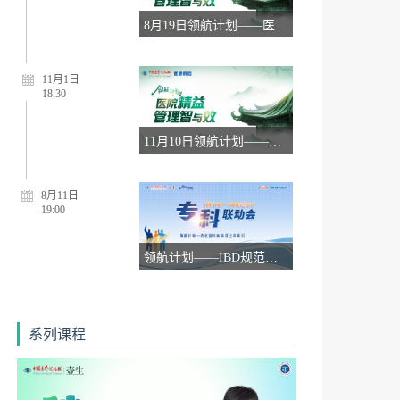
8月19日领航计划——医院精益管理智与效
11月1日
18:30
11月10日领航计划——医院精益管理智与效
8月11日
19:00
领航计划——IBD规范诊疗专科联动会【8月11日】
系列课程