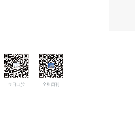
今日口腔
全科周刊