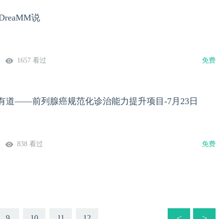
DreaMM说
1657 看过
免费
有道——前列腺癌规范化诊治能力提升项目-7月23日
838 看过
免费
<
>
9
10
11
12