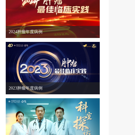
领航论道·规范致远 肿瘤诊治能力提升学术交流项目-乳腺癌 第13期
2024肿瘤年度病例
8月12日
19:00
领航论道·规范致远 肿瘤诊治能力提升学术交流项目-乳腺癌 第14期
8月12日
19:00
2023肿瘤年度病例
聚势谋远·质在必行 医疗质量管理协同建设项目 8月12日
8月27日
19:00
聚势谋远·质在必行 医疗质量管理协同建设项目 8月27日