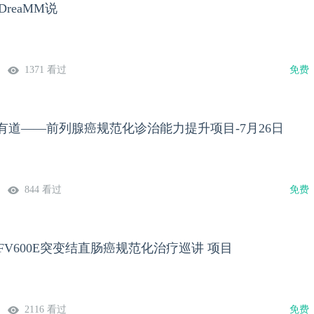
DreaMM说
1371 看过
免费
有道——前列腺癌规范化诊治能力提升项目-7月26日
844 看过
免费
AFV600E突变结直肠癌规范化治疗巡讲 项目
2116 看过
免费