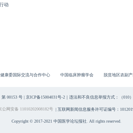
行动
生健康委国际交流与合作中心
中国临床肿瘤学会
脱贫地区农副产
00153 号 |
京ICP备15004031号-2
｜违法和不良信息举报方式：（010）6403698
京公网安备 11010202008182号
| 互联网新闻信息服务许可证编号：1012019
Copyright © 2017-2021 中国医学论坛报社. All rights reserved.