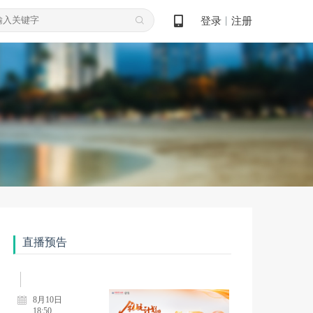
8月11日
登录
注册
丨
19:00
领航论道·规范致远 肿瘤诊治能力提升学术交流项目-乳腺癌 第12期
8月11日
18:50
领航计划--肿瘤规范诊疗能力提升项目（8.11）
8月12日
18:50
直播预告
领航计划--肿瘤规范诊疗能力提升项目（8.12）
8月10日
18:50