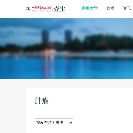
壹生大学
直播
资讯
肿瘤