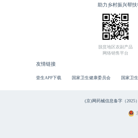
助力乡村振兴帮扶
脱贫地区农副产品
网络销售平台
友情链接
壹生APP下载
国家卫生健康委员会
国家卫
(京)网药械信息备字（2025）第 