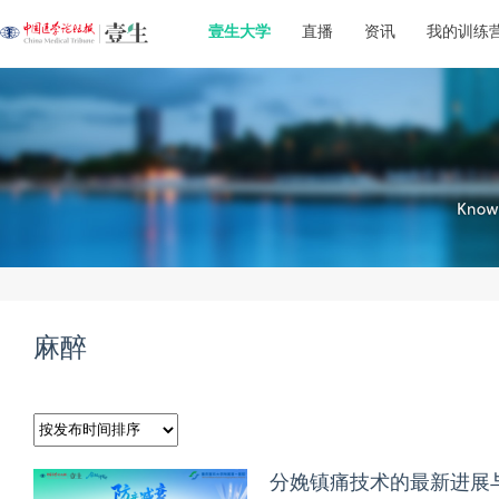
壹生大学
直播
资讯
我的训练
麻醉
分娩镇痛技术的最新进展与