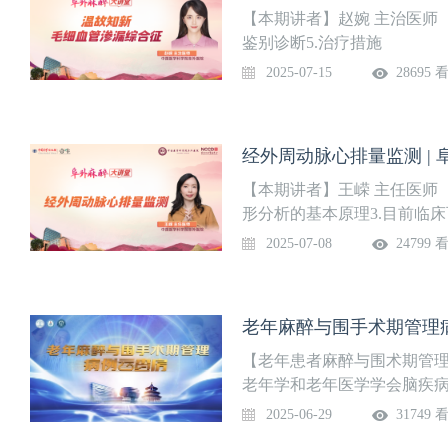
【本期讲者】赵婉 主治医师【内
鉴别诊断5.治疗措施
2025-07-15
28695 
经外周动脉心排量监测 | 
【本期讲者】王嵘 主任医师【
形分析的基本原理3.目前临
2025-07-08
24799 
老年麻醉与围手术期管理
【老年患者麻醉与围术期管
老年学和老年医学学会脑疾
院）和国家老年麻醉联盟（N
2025-06-29
31749 
低型心力衰竭老年患者行右半