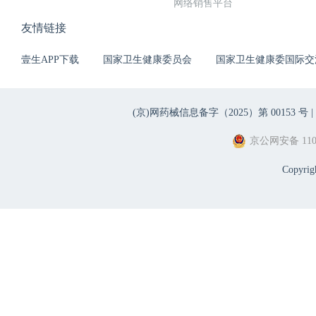
网络销售平台
友情链接
壹生APP下载
国家卫生健康委员会
国家卫生健康委国际交
(京)网药械信息备字（2025）第 00153 号 |
京公网安备 1101
Copyri