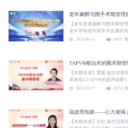
死的老年患者行机器人辅助
老年麻醉与围手术期管理
【老年患者麻醉与围术期管
老年学和老年医学学会脑疾
院）和国家老年麻醉联盟（N
2025-06-15
19637 
伴低氧血症的老年患者行左
管理2、合并陈旧性心肌梗死
麻醉与围术期管理
TAPVR根治术的围术期管
【本期讲者】贾爰 副主任医师【
床表现4.TAPVR的超声诊断5
小结
2025-05-27
22251 
温故而知新——心力衰竭 |
【本期讲者】吕红 副主任医师【