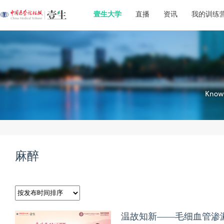
壹生大学
直播
资讯
我的训练
麻醉
温故知新——毛细血管渗漏