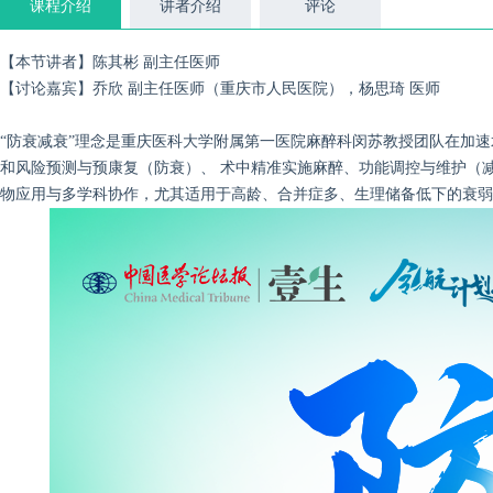
课程介绍
讲者介绍
评论
【本节讲者】陈其彬 副主任医师
【讨论嘉宾】乔欣 副主任医师（重庆市人民医院），
杨思琦 医师
“防衰减衰”理念是重庆医科大学附属第一医院麻醉科闵苏教授团队在加
和风险预测与预康复（防衰）、 术中精准实施麻醉、功能调控与维护（
物应用与多学科协作，尤其适用于高龄、合并症多、生理储备低下的衰弱