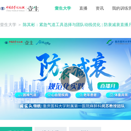
壹生大学
直播
资讯
我的训练
壹生大学
＞
陈其彬：紧急气道工具选择与团队动线优化 | 防衰减衰直播