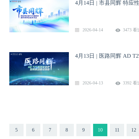
4月14日 | 市县同辉 特
2026-04-14
3473 看
4月13日 | 医路同辉 AD 
2026-04-13
3392 看
5
6
7
8
9
10
11
12