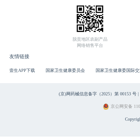
脱贫地区农副产品
网络销售平台
友情链接
壹生APP下载
国家卫生健康委员会
国家卫生健康委国际交
(京)网药械信息备字（2025）第 00153 号 |
京公网安备 1101
Copyri