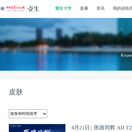
壹生大学
直播
资讯
我的训练
皮肤
4月21日 | 医路同辉 AD 