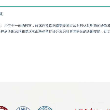
期）
、治疗于一体的科室，临床许多疾病都需要通过放射科达到明确的诊断和
旨在从诊断思路和临床实战等多角度提升放射科青年医师的诊断技能，助