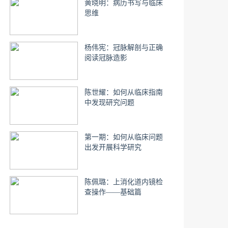
黄晓明：病历书写与临床
思维
杨伟宪：冠脉解剖与正确
阅读冠脉造影
陈世耀：如何从临床指南
中发现研究问题
第一期：如何从临床问题
出发开展科学研究
陈佩璐：上消化道内镜检
查操作——基础篇