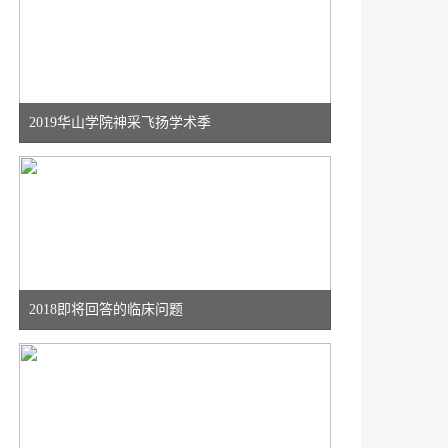
2019华山学院神采飞扬学术季
2018即将回答的临床问题