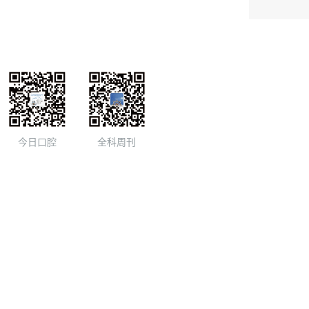
今日口腔
全科周刊