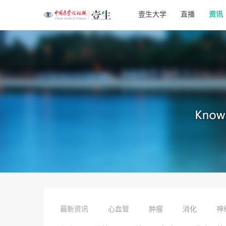
壹生大学
直播
资讯
最新资讯
心血管
肿瘤
消化
神