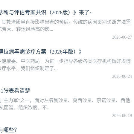
断与评估专家共识（2026版）》来了~
，其救治质量直接影响患者的预后。传统的病因鉴别诊断方法需
费大、转运风险高的影...
2026-06-27
拉病毒病诊疗方案（2026年版）》
生健康委、中医药局：为进一步指导各级各类医疗机构做好埃博
水平，我们组织制定了...
2026-06-24
1张表看清楚
"主力军"之一，面对左氧氟沙星、莫西沙星、奈诺沙星、西他
菌谱、组织浓度、不...
2026-06-19
有哪些？