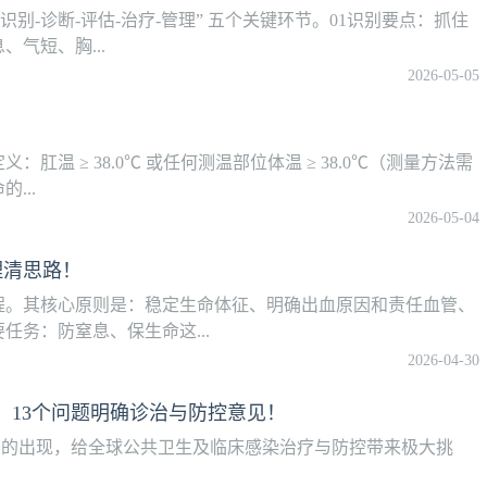
别-诊断-评估-治疗-管理” 五个关键环节。01识别要点：抓住
气短、胸...
2026-05-05
温 ≥ 38.0℃ 或任何测温部位体温 ≥ 38.0℃（测量方法需
...
2026-05-04
理清思路！
程。其核心原则是：稳定生命体征、明确出血原因和责任血管、
务：防窒息、保生命这...
2026-04-30
，13个问题明确诊治与防控意见！
）的出现，给全球公共卫生及临床感染治疗与防控带来极大挑