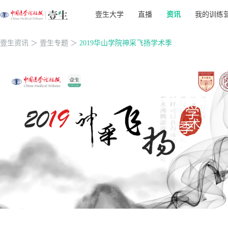
壹生大学
直播
资讯
我的训练
壹生资讯
＞
壹生专题
＞
2019华山学院神采飞扬学术季