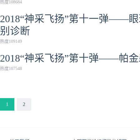
热度108684
2018“神采飞扬”第十一弹—
别诊断
热度109149
2018“神采飞扬”第十弹——
热度107548
1
2