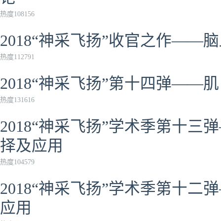
热度108156
2018“神采飞扬”收官之作——
热度112791
2018“神采飞扬”第十四弹——
热度131616
2018“神采飞扬”学术季第十
择及应用
热度104579
2018“神采飞扬”学术季第十
应用