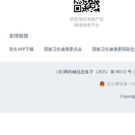
脱贫地区农副产品
网络销售平台
友情链接
壹生APP下载
国家卫生健康委员会
国家卫生健康委国际交
(京)网药械信息备字（2025）第 00153 号 |
京公网安备 1101
Copyri