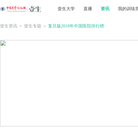
壹生大学
直播
资讯
我的训练
壹生资讯
＞
壹生专题
＞
复旦版2018年中国医院排行榜