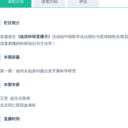
课程介绍
讲者介绍
评论
栏目简介
首届壹生
《临床科研直播月》
活动由
中国医学论坛报社与意得辑联合策划推
浅显易懂的科研知识与方法学！
本期讲题
第一期：如何从临床问题出发开展科学研究
本期专家
王亮 副主任医师
北京同仁医院血液科
直播时间