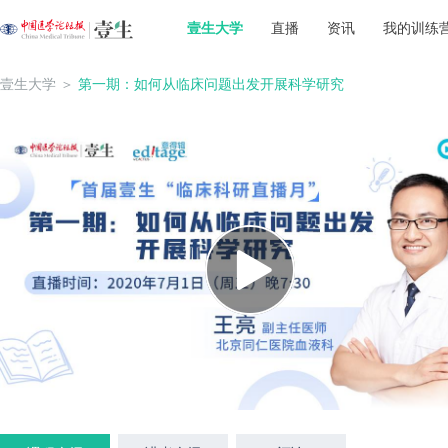
壹生大学
直播
资讯
我的训练
壹生大学
＞
第一期：如何从临床问题出发开展科学研究