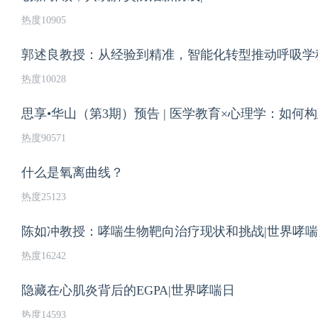
热度10905
郭述良教授：从经验到精准，智能化转型推动呼吸学
热度10028
思享•华山（第3期）预告 | 医学教育×心理学：如
热度90571
什么是氧离曲线？
热度25123
​陈如冲教授：哮喘生物靶向治疗现状和挑战|世界哮
热度16242
隐藏在心肌炎背后的EGPA|世界哮喘日
热度14593