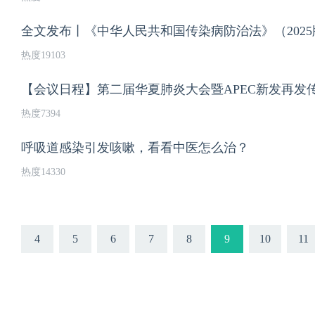
全文发布丨《中华人民共和国传染病防治法》（2025
热度19103
【会议日程】第二届华夏肺炎大会暨APEC新发再发
热度7394
呼吸道感染引发咳嗽，看看中医怎么治？
热度14330
4
5
6
7
8
9
10
11