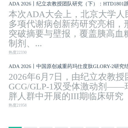
本次ADA大会上，北京大学
多项代谢病创新药研究亮相，
突破摘要与壁报，覆盖胰高血糖素
制剂、...
热度22330
ADA 2026丨中国原创减重药玛仕度肽GLORY-2研
2026年6月7日，由纪立农教
GCG/GLP-1双受体激动剂
胖人群中开展的III期临床研究（GL
热度21958