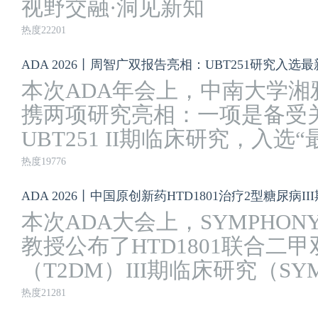
视野交融·洞见新知
热度22201
本次ADA年会上，中南大学
携两项研究亮相：一项是备受
UBT251 II期临床研究，入选“最新
热度19776
ADA 2026丨中国原创新药HTD1801治疗2型糖尿病III
本次ADA大会上，SYMPHON
教授公布了HTD1801联合二
（T2DM）III期临床研究（SYMP
热度21281