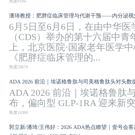
热度8184
潘琦教授：肥胖症临床管理与代谢干预——内分泌视
6月5日至6月6日，在由中华
（CDS）举办的第十六届中青
上，北京医院·国家老年医学
《肥胖症临床管理的...
热度20676
ADA 2026 前沿｜埃诺格鲁肽与司美格鲁肽头对头数据
ADA 2026 前沿｜埃诺格
布，偏向型 GLP-1RA 迎来新
热度14300
郭立新/潘琦/王伟好：2026 ADA热点瞭望｜壹号会客