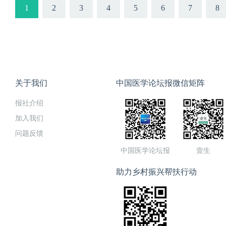
1
2
3
4
5
6
7
8
关于我们
中国医学论坛报微信矩阵
报社介绍
加入我们
问题反馈
中国医学论坛报
壹生
助力乡村振兴帮扶行动