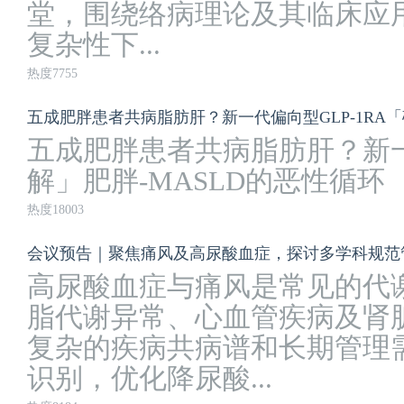
堂，围绕络病理论及其临床应
复杂性下...
热度7755
五成肥胖患者共病脂肪肝？新一代偏向型GLP-1RA「
五成肥胖患者共病脂肪肝？新一代
解」肥胖-MASLD的恶性循环
热度18003
会议预告｜聚焦痛风及高尿酸血症，探讨多学科规范
高尿酸血症与痛风是常见的代
脂代谢异常、心血管疾病及肾
复杂的疾病共病谱和长期管理
识别，优化降尿酸...