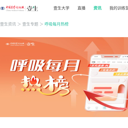
壹生大学
直播
资讯
我的训练
壹生资讯
＞
壹生专题
＞
呼吸每月热榜