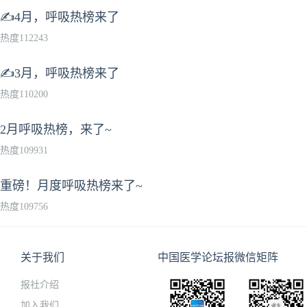
✍4月，呼吸热榜来了
热度112243
✍3月，呼吸热榜来了
热度110200
2月呼吸热榜，来了~
热度109931
重磅！月度呼吸热榜来了~
热度109756
关于我们
中国医学论坛报微信矩阵
报社介绍
加入我们