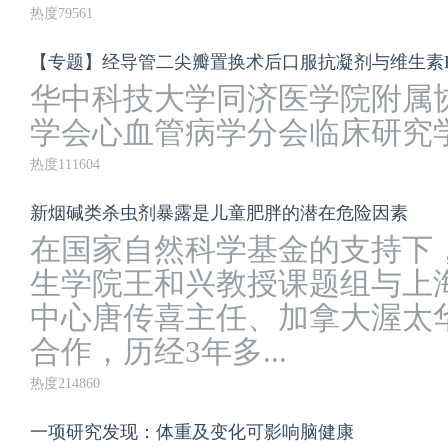
热度79561
【专题】经导管二尖瓣置换术后口服抗凝剂与维生素
华中科技大学同济医学院附属
学会心血管病学分会临床研究
热度111604
新烟碱类杀虫剂暴露是儿童肥胖的潜在危险因素
在国家自然科学基金的支持下
生学院王和兴教授课题组与上
中心唐传喜主任、加拿大渥太
合作，历经3年多...
热度214860
一项研究发现：体重及变化可影响脑健康