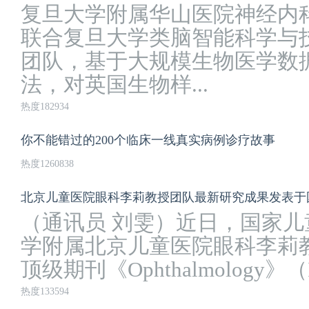
复旦大学附属华山医院神经内
联合复旦大学类脑智能科学与
团队，基于大规模生物医学数
法，对英国生物样...
热度182934
你不能错过的200个临床一线真实病例诊疗故事
热度1260838
北京儿童医院眼科李莉教授团队最新研究成果发表于
（通讯员 刘雯）近日，国家
学附属北京儿童医院眼科李莉
顶级期刊《Ophthalmology》（I
热度133594