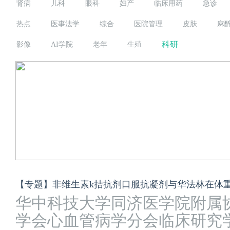
肾病
儿科
眼科
妇产
临床用药
急诊
热点
医事法学
综合
医院管理
皮肤
麻
科研
影像
AI学院
老年
生殖
华中科技大学同济医学院附属
学会心血管病学分会临床研究