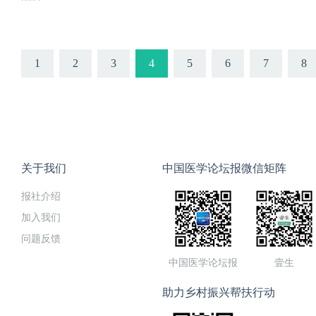
1
2
3
4
5
6
7
8
关于我们
中国医学论坛报微信矩阵
报社介绍
加入我们
问题反馈
中国医学论坛报
壹生
助力乡村振兴帮扶行动