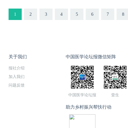
1
2
3
4
5
6
7
8
关于我们
中国医学论坛报微信矩阵
报社介绍
加入我们
问题反馈
中国医学论坛报
壹生
助力乡村振兴帮扶行动