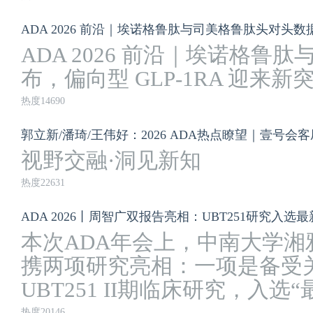
ADA 2026 前沿｜埃诺格鲁肽与司美格鲁肽头对头数据
ADA 2026 前沿｜埃诺格
布，偏向型 GLP-1RA 迎来新
热度14690
郭立新/潘琦/王伟好：2026 ADA热点瞭望｜壹号会客
视野交融·洞见新知
热度22631
本次ADA年会上，中南大学
携两项研究亮相：一项是备受
UBT251 II期临床研究，入选“最新
热度20146