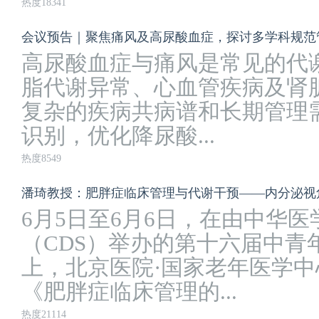
热度18341
会议预告｜聚焦痛风及高尿酸血症，探讨多学科规范
高尿酸血症与痛风是常见的代
脂代谢异常、心血管疾病及肾
复杂的疾病共病谱和长期管理
识别，优化降尿酸...
热度8549
潘琦教授：肥胖症临床管理与代谢干预——内分泌视
6月5日至6月6日，在由中华
（CDS）举办的第十六届中青
上，北京医院·国家老年医学
《肥胖症临床管理的...
热度21114