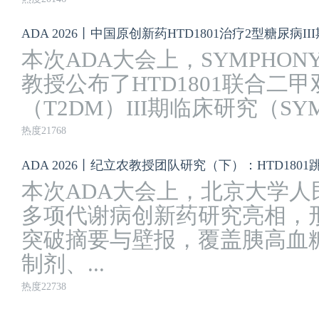
ADA 2026丨中国原创新药HTD1801治疗2型糖尿病III
本次ADA大会上，SYMPHON
教授公布了HTD1801联合二
（T2DM）III期临床研究（SYMP
热度21768
本次ADA大会上，北京大学
多项代谢病创新药研究亮相，
突破摘要与壁报，覆盖胰高血糖素
制剂、...
热度22738