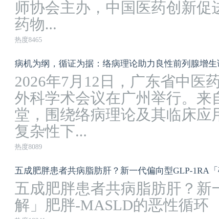
师协会主办，中国医药创新促
药物...
热度8465
病机为纲，循证为据：络病理论助力良性前列腺增生
2026年7月12日，广东省中
外科学术会议在广州举行。来
堂，围绕络病理论及其临床应
复杂性下...
热度8089
五成肥胖患者共病脂肪肝？新一代偏向型GLP-1RA「
五成肥胖患者共病脂肪肝？新一代
解」肥胖-MASLD的恶性循环