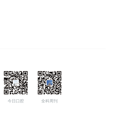
今日口腔
全科周刊