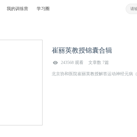
我的训练营
学习圈
崔丽英教授锦囊合辑
243568 观看 文章数 7篇
北京协和医院崔丽英教授解答运动神经元病