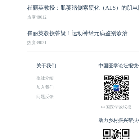
崔丽英教授：肌萎缩侧索硬化（ALS）的肌
热度48012
崔丽英教授答疑！运动神经元病鉴别诊治
热度39031
关于我们
中国医学论坛报微
报社介绍
加入我们
问题反馈
中国医学论坛报
助力乡村振兴帮扶