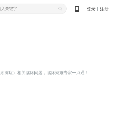
登录
注册
丨
（渐冻症）相关临床问题，临床疑难专家一点通！