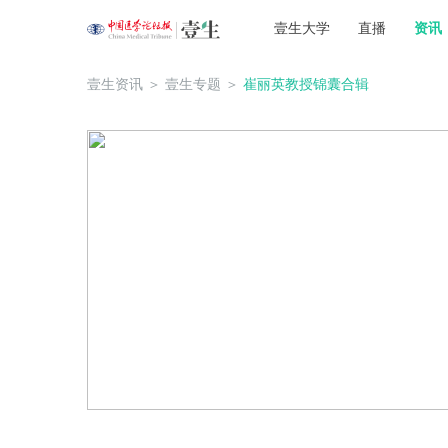
壹生大学
直播
资讯
壹生资讯
＞
壹生专题
＞
崔丽英教授锦囊合辑