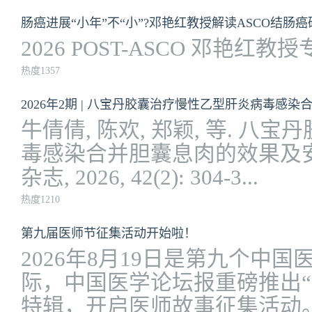
肠癌进展“小年”不“小”?邓艳红教授解读ASCO结肠癌研究进
2026 POST-ASCO 邓艳红教
热度1357
2026年2期 | 八宝丹胶囊治疗慢性乙型肝炎病毒感
牛倩倩, 陈欢, 郑颖, 等. 
毒感染合并胆囊息肉的效果及安全
杂志, 2026, 42(2): 304-3...
热度1210
第九届医师节征集活动开始啦！
2026年8月19日是第九个中
际，中国医学论坛报重磅推出“
特辑，开启医师故事征集活动