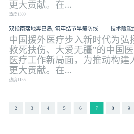
更大贡献。在...
热度1309
中国援外医疗步入新时代为弘
救死扶伤、大爱无疆”的中国
医疗工作新局面，为推动构建
更大贡献。在...
热度1135
2
3
4
5
6
7
8
9