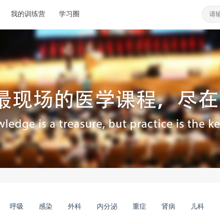
我的训练营
学习圈
呼吸
感染
外科
内分泌
重症
肾病
儿科