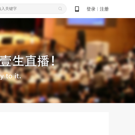
登录
注册
丨