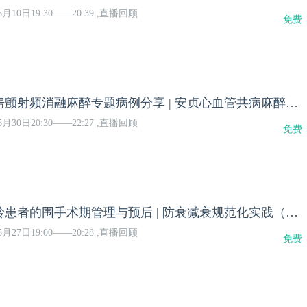
月10日19:30——20:39 ,直播回顾
免费
心血管共病与房颤射频消融麻醉专题病例分享 | 安贞心血管共病麻醉管理（3）
月30日20:30——22:27 ,直播回顾
免费
髋关节翻修高龄患者的围手术期管理与预后 | 防衰减衰规范化实践（24）
月27日19:00——20:28 ,直播回顾
免费