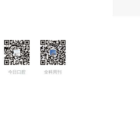
今日口腔
全科周刊