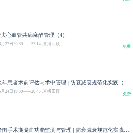
 安贞心血管共病麻醉管理（4）
月27日20:30——23:14 ,直播回顾
免费
心脏起搏器的老年患者术前评估与术中管理 | 防衰减衰规范化实践（26）
月24日19:30——20:43 ,直播回顾
免费
多发性创伤患者围手术期凝血功能监测与管理 | 防衰减衰规范化实践（25）