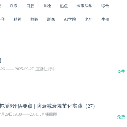
疫
血液
口腔
血栓
热点
医事法学
综合
美容
精神
检验
影像
AI学院
老年
生殖
月
-26 —— 2025-09-27 ,直播进行中
免费
功能评估要点 | 防衰减衰规范化实践（27）
月29日19:30——20:41 ,直播回顾
免费