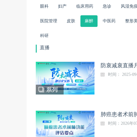
眼科
妇产
临床用药
急诊
风湿免
医院管理
皮肤
麻醉
中医药
整形
科研
直播
防衰减衰直播
时间： 2025-09
肺癌患者术前肺
时间：2026年07