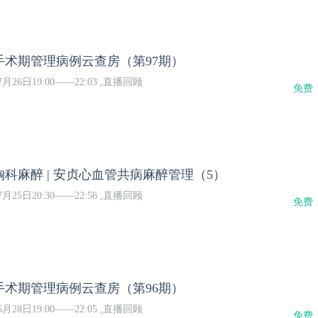
手术期管理病例云查房（第97期）
月26日19:00——22:03 ,直播回顾
免费
科麻醉 | 安贞心血管共病麻醉管理（5）
月25日20:30——22:56 ,直播回顾
免费
手术期管理病例云查房（第96期）
月28日19:00——22:05 ,直播回顾
免费