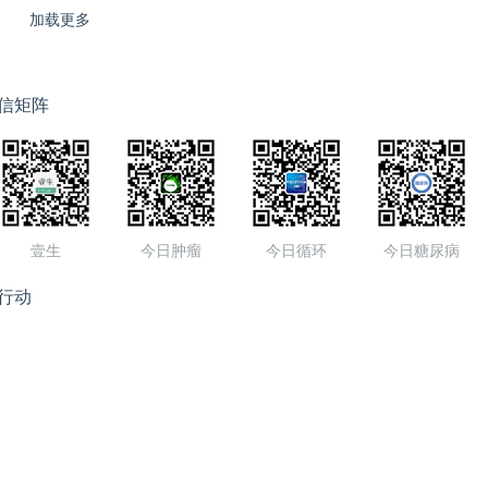
加载更多
信矩阵
壹生
今日肿瘤
今日循环
今日糖尿病
行动