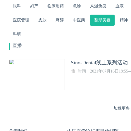
眼科
妇产
临床用药
急诊
风湿免疫
血液
医院管理
皮肤
麻醉
中医药
整形美容
精神
科研
直播
Sino-Dental线上
时间：2021年07月16日18:55
加载更多