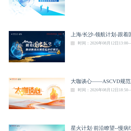
上海/长沙-领航计划-跟
时间：2026年08月12日13:00
大咖谈心——ASCVD规范
时间：2026年08月12日18:50—
星火计划·前沿瞭望--慢病