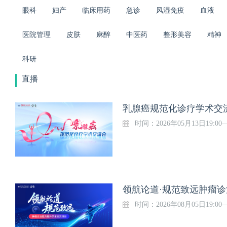
眼科
妇产
临床用药
急诊
风湿免疫
血液
医院管理
皮肤
麻醉
中医药
整形美容
精神
科研
直播
乳腺癌规范化诊疗学术交流会
时间：2026年05月13日19:00
领航论道·规范致远肿瘤诊
时间：2026年08月05日19:00