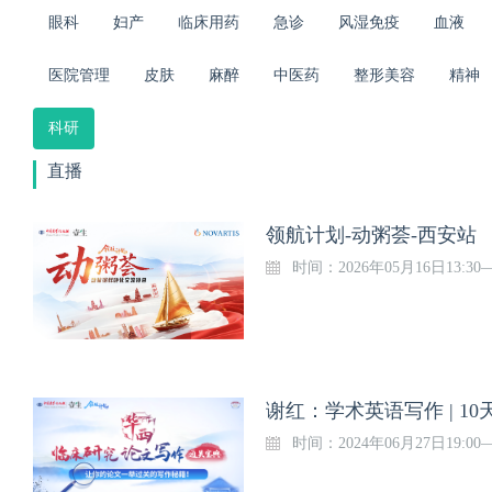
眼科
妇产
临床用药
急诊
风湿免疫
血液
医院管理
皮肤
麻醉
中医药
整形美容
精神
科研
直播
领航计划-动粥荟-西安站
时间：2026年05月16日13:30
谢红：学术英语写作 | 
时间：2024年06月27日19:00