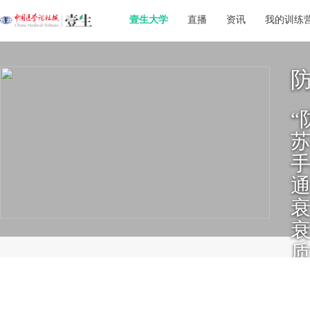
壹生大学
直播
资讯
我的训练
“
苏
衰