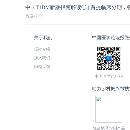
中国T1DM新版指南解读① | 首提临床分期
热度47399
关于我们
中国医学论坛报微
报社介绍
加入我们
问题反馈
中国医学论坛报
助力乡村振兴帮扶
脱贫地区农副产品