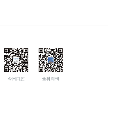
今日口腔
全科周刊