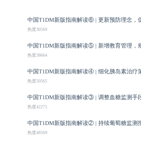
中国T1DM新版指南解读⑥ | 更新预防理念
热度30569
中国T1DM新版指南解读⑤ | 新增教育管理
热度38664
中国T1DM新版指南解读④ | 细化胰岛素治
热度50565
中国T1DM新版指南解读③ | 调整血糖监测
热度42271
中国T1DM新版指南解读② | 持续葡萄糖监
热度48569