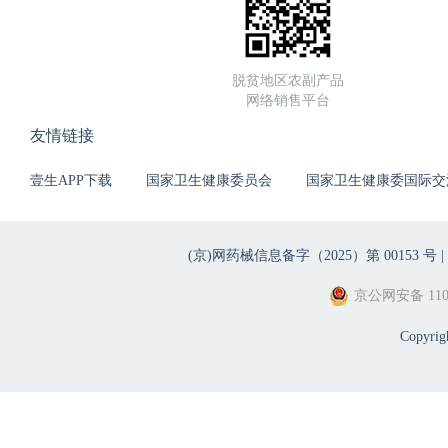
脱贫地区农副产品
网络销售平台
友情链接
壹生APP下载
国家卫生健康委员会
国家卫生健康委国际交
(京)网药械信息备字（2025）第 00153 号 |
京公网安备 1101
Copyri