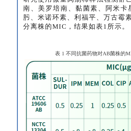
南、美罗培南、黏菌素、阿米卡
肟、米诺环素、利福平、万古霉素
分离株的MIC，结果如表1所示。
表 1 不同抗菌药物对AB菌株的