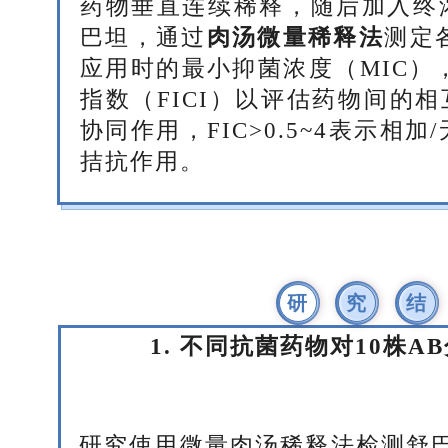
药物垂直连续稀释，随后加入终浓度
巴坦，通过
肉汤微量稀释法
测定
应用时的最小抑菌浓度（MIC）
指数（FICI）以评估药物间的相互
协同作用，FIC>0.5~4表示相加
拮抗作用。
研
究
结
1. 不同抗菌药物对10株A
研究使用微量肉汤稀释法检测舒巴