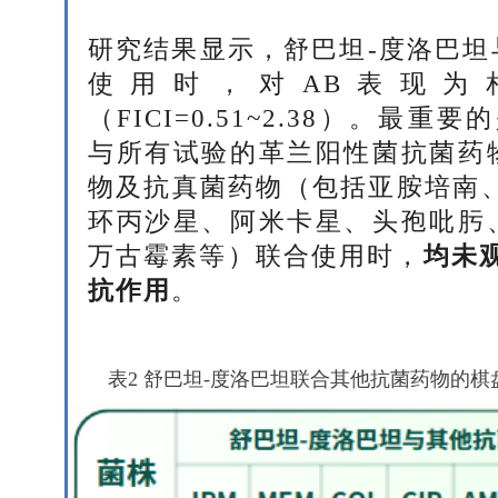
研究结果显示，舒巴坦-度洛巴坦
使用时，对AB表现为
（FICI=0.51~2.38）。最
与所有试验的革兰阳性菌抗菌药
物及抗真菌药物（包括亚胺培南、
环丙沙星、阿米卡星、头孢吡肟
万古霉素等）联合使用时，
均未
抗作用
。
表2 舒巴坦-度洛巴坦联合其他抗菌药物的