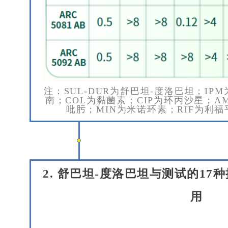
注：SUL-DUR为舒巴坦-度洛巴坦；IP
南；COL为黏菌素；CIP为环丙沙星；A
吡肟；MIN为米诺环素；RIF为利福
2.
舒巴坦
-度洛巴坦与测试的17
用