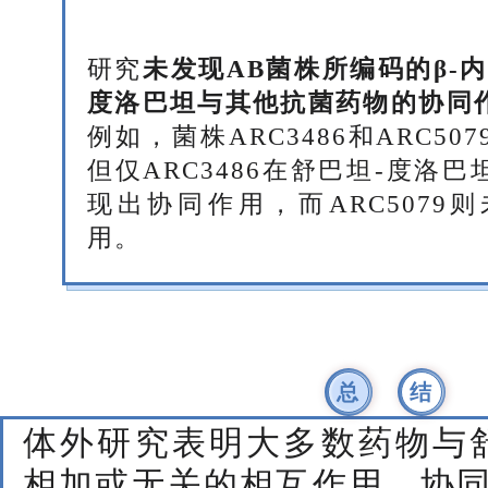
研究
未发现AB菌株所编码的β-
度洛巴坦与其他抗菌药物的协同
例如，菌株ARC3486和ARC507
但仅ARC3486在舒巴坦-度洛
现出协同作用，而ARC5079
用。
总
结
体外研究表明大多数药物与
相加或无关的相互作用，协