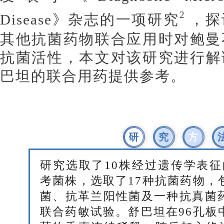
2
Disease》杂志的一项研究
，探
其他抗菌药物联合应用时对鲍曼
抗菌活性，本文对该研究进行解
巴坦的联合用药提供参考。
研
究
方
研究选取了10株经过遗传学表征
考菌株，选取了17种抗菌药物，
菌、抗革兰阳性菌及一种抗真菌
联合药敏试验。舒巴坦在96孔板