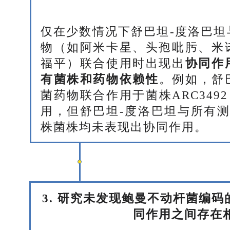
仅在少数情况下舒巴坦-度洛巴坦
物（如阿米卡星、头孢吡肟、米
福平）联合使用时出现出
协同作
有菌株和药物依赖性
。例如，舒
菌药物联合作用于菌株ARC349
用，但舒巴坦-度洛巴坦与所有测
株菌株均未表现出协同作用。
3. 研究未发现鲍曼不动杆菌编码
同作用之间存在