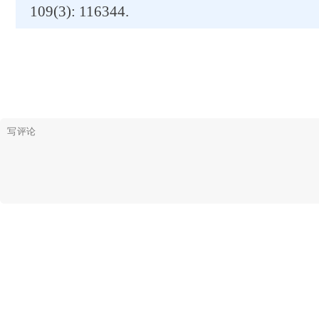
109(3): 116344.