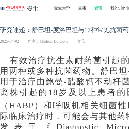
壹生大学
直播
资讯
我的训练
研究速递：舒巴坦-度洛巴坦与17种常见抗菌
2025-04-02
作者：Medical Editor-G
资讯
有效治疗抗生素耐药菌引起
用两种或多种抗菌药物。舒巴坦
用于治疗由鲍曼-醋酸钙不动杆菌
离株引起的18岁及以上患者
（HABP）和呼吸机相关细菌性
际临床治疗时，可能会与其他药物
发表于《Diagnostic Microbio