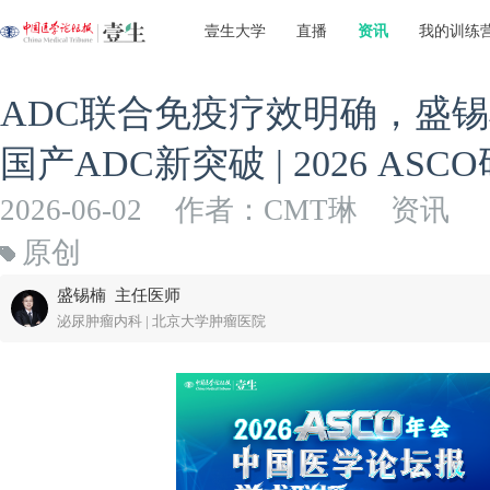
壹生大学
直播
资讯
我的训练
ADC联合免疫疗效明确，盛
国产ADC新突破 | 2026 AS
2026-06-02
作者：CMT琳
资讯
原创
盛锡楠 主任医师
泌尿肿瘤内科 | 北京大学肿瘤医院