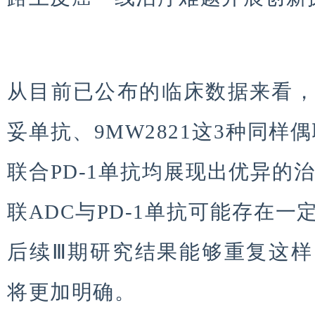
从目前已公布的临床数据来看
妥单抗、9MW2821这3种同样
联合PD-1单抗均展现出优异的
联ADC与PD-1单抗可能存在
后续Ⅲ期研究结果能够重复这
将更加明确。