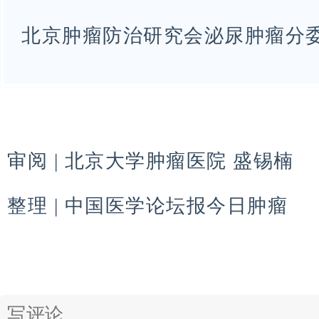
北京肿瘤防治研究会泌尿肿瘤分
审阅 | 北京大学肿瘤医院 盛锡楠
整理 | 中国医学论坛报今日肿瘤