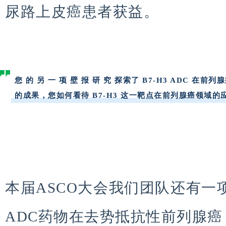
尿路上皮癌患者获益。
您 的 另 一 项 壁 报 研 究 探索了 B7-H3 ADC
的成果，您如何看待 B7-H3 这一靶点在前列腺癌领域的
本届ASCO大会我们团队还有一项
ADC药物在去势抵抗性前列腺癌