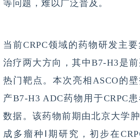
等问题，难以广泛普及。
当前CRPC领域的药物研发主要
治疗两大方向，其中B7-H3是
热门靶点。本次亮相ASCO的
产B7-H3 ADC药物用于CR
数据。该药物前期由北京大学
成多瘤种Ⅰ期研究，初步在CR