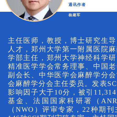
通讯作者
杨建军
主任医师，教授，博士研究生导
人才，郑州大学第一附属医院麻
学部主任，郑州大学神经科学研
精准医学学会常务理事、中国老
副会长、中华医学会麻醉学分会
会麻醉学分会主任委员。发表SCI
影响因子大于10分，被引11,3
基金、法国国家科研署（AN
（NWO）评审专家，22种期