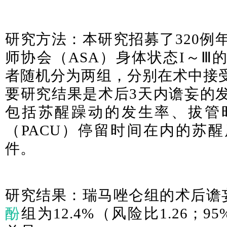
研究方法：本研究招募了320例
师协会（ASA）身体状态I～Ⅲ
者随机分为两组，分别在术中接
要研究结果是术后3天内谵妄的
包括苏醒躁动的发生率、拔管
（PACU）停留时间在内的
苏醒
件。
研究结果：瑞马唑仑组的术后谵妄
酚
组为12.4%（风险比1.26；95%