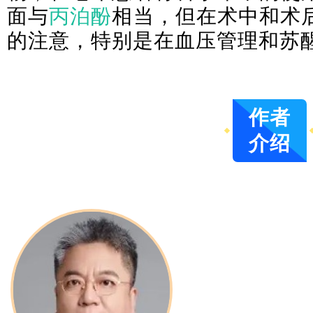
面与
丙泊酚
相当，但在术中和术
的注意，特别是在血压管理和苏
作者
介绍