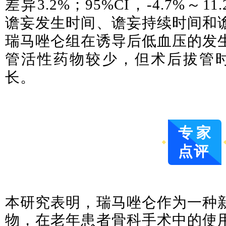
差异3.2%；95%CI，-4.7%～1
谵妄发生时间、谵妄持续时间和
瑞马唑仑组在诱导后低血压的发
管活性药物较少，但术后拔管时
长。
专家
点评
本研究表明，瑞马唑仑作为一种
物，在老年患者骨科手术中的使