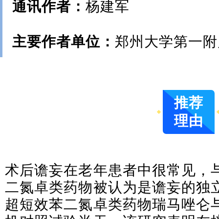
通讯作者：
杨建军
主要作者单位：
郑州大学第一附
推荐
理由
术后谵妄在老年患者中很常见，
二氮卓类药物被认为是谵妄的独
超短效苯二氮卓类药物瑞马唑仑