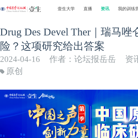
壹生大学
直播
资讯
我的训练
Drug Des Devel Ther
险？这项研究给出答案
2024-04-16
作者：论坛报岳岳
资
原创