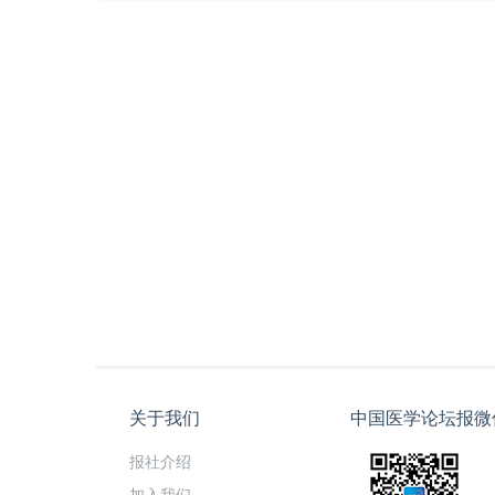
关于我们
中国医学论坛报微
报社介绍