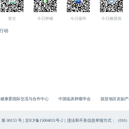
壹生
今日肿瘤
今日循环
今日糖尿病
行动
生健康委国际交流与合作中心
中国临床肿瘤学会
脱贫地区农副产
00153 号 |
京ICP备15004031号-2
｜违法和不良信息举报方式：（010）6403698