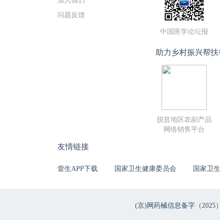
加入我们
问题反馈
中国医学论坛报
助力乡村振兴帮扶
脱贫地区农副产品
网络销售平台
友情链接
壹生APP下载
国家卫生健康委员会
国家卫
(京)网药械信息备字（2025）第 