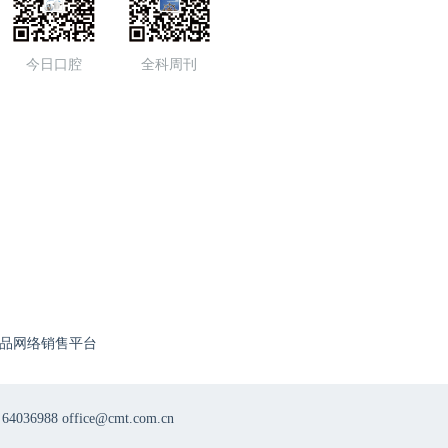
今日口腔
全科周刊
品网络销售平台
8 office@cmt.com.cn