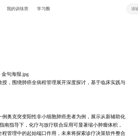
我的训练营
学习圈
教授，围绕肺癌全病程管理展开深度探讨，基于临床实践与
一例奥克突变阳性非小细胞肺癌患者为例，展示从新辅助化
N指南指导下，化疗与放疗联合应用可显著缩小肿瘤体积，
全程管理中的起始端口作用，未来将探索诊疗决策软件整合