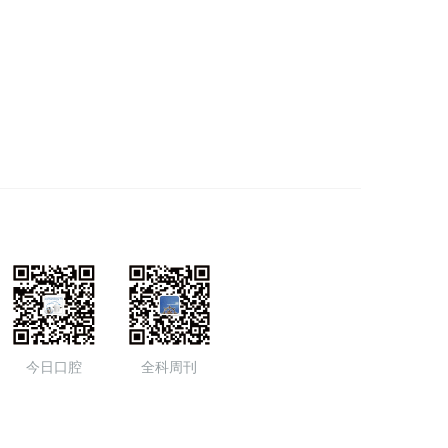
今日口腔
全科周刊