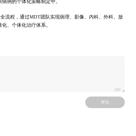
杂病例的个体化策略制定中。
访全流程，通过MDT团队实现病理、影像、内科、外科、放
准化、个体化治疗体系。
200
评论