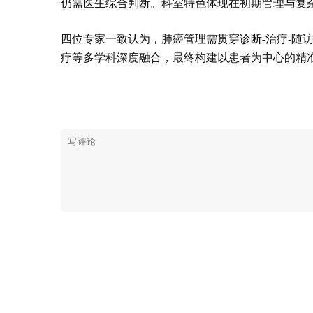
仍需医生综合判断。科室特色体现在初期管理与复
四位专家一致认为，肺癌管理需贯穿诊断-治疗-随
疗等多学科深度融合，最终构建以患者为中心的精