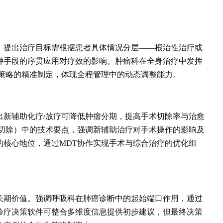
。提出治疗目标需根据患者具体情况分层——根治性治疗或
种手段的序贯应用对疗效的影响。肿瘤科在全身治疗中发挥
疗策略的精准制定，体现全程管理中的动态调整能力。
出新辅助化疗/放疗可降低肿瘤分期，提高手术切除率与治愈
叶切除）中的技术要点，强调新辅助治疗对手术操作的影响及
的核心地位，通过MDT协作实现手术与综合治疗的优化组
长期价值。强调呼吸科在肺癌诊断中的起始端口作用，通过
诊疗决策软件可整合多维度信息提供初步建议，但最终决策