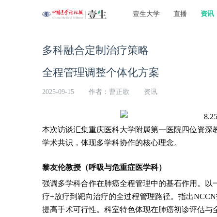
壹生大学
直播
资讯
多科融合定制治疗策略
全程管理调整个体化方案
2025-09-15
作者：曹正歌
资讯
本次访谈汇集
重庆医科大学附属第一医院
四位资深
学术共识，体现多学科协作的核心理念。
黎友伦教授（呼吸与危重症医学科）
强调多学科合作在肺癌全程管理中的基石作用。以
疗+放疗到靶向治疗的全过程管理路径。指出NCC
提高手术可行性。科室特色体现在肺癌初诊评估与