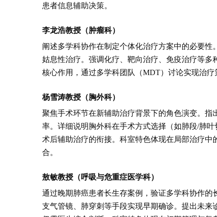
患者信息辅助决策。
李龙浩教授（肿瘤科）
阐述多学科协作在制定个体化治疗方案中的必要性
姑息性治疗。强调化疗、靶向治疗、免疫治疗等多
核心作用，通过多学科团队（MDT）讨论实现治
杨雪涛教授（胸外科）
聚焦手术环节在新辅助治疗背景下的角色演变。指
率。详细说明胸外科在手术方式选择（如肺段/肺
术后辅助治疗的衔接。科室特色体现在局部治疗中
合。
敖敏教授（呼吸与危重症医学科）
通过晚期肺癌患者长生存案例，验证多学科协作的
支气管镜、肺穿刺等手段实现早期确诊。提出未来