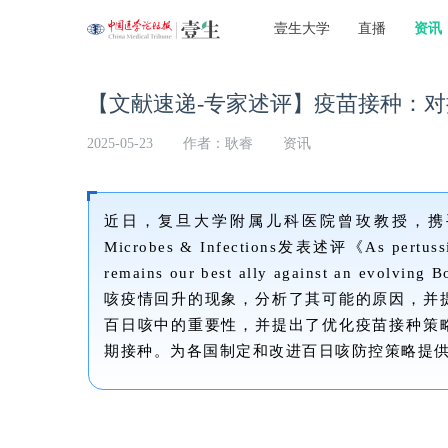
壹生大学
直播
资讯
【文献速递-专家述评】疫苗接种：
2025-05-23
作者：耿睿
资讯
近日，复旦大学附属儿科医院曾玫教授，携手百日咳
Microbes & Infections发表述评《As pertussis 
remains our best ally against an evolving B
咳疫情回升的现象，分析了其可能的原因，并
百日咳中的重要性，并提出了优化疫苗接种策
期接种。为各国制定和改进百日咳防控策略提