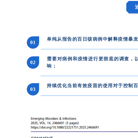
单纯从报告的百日咳病例中解释疫情暴
0
1
需要对病例和疫情进行更彻底的调查，
0
2
响；
持续优化当前有效疫苗的使用对于控制
03