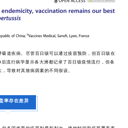
呼吸道疾病。尽管百日咳可以通过疫苗预防，但百日咳在
19后流行病学显示各大洲都记录了百日咳疫情流行，但各
大，导致对其致病因素的不同假设。
盖率存在差异