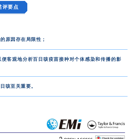
述评要点
发的原因存在局限性；
以便客观地分析百日咳疫苗接种对个体感染和传播的影
百日咳至关重要
。