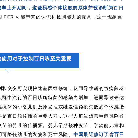
咳发病率上升期间，这些易感个体接触病原体并被诊断为百日
 PCR 可能带来的认识和检测能力的提高，这一现象更
的使用对于控制百日咳至关重要
列和突变可实现快速基因组修饰，从而导致新的致病菌株
人群中流行的百日咳鲍特菌的感染力增加，进而导致未达
性抗体的小婴儿以及原发性或继发性免疫失败的个体感染
年是百日咳传播的重要人群，这些人群虽然患重症风险较
疫苗的婴儿的传播源。婴儿早期接种疫苗、学龄前儿童和
明可降低幼儿的发病和死亡风险。
中国最近修订了含百日