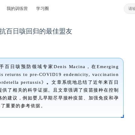
我的训练营
学习圈
对抗百日咳回归的最佳盟友
预防领域专家Denis Macina，在Emerging
returns to pre-COVID19 endemicity, vaccination
ordetella pertussis》
。
文章系统地总结了近年来百日
提供了相关的科学证据。且文章强调了疫苗接种在控制
略的建议，例如婴儿早期尽早接种疫苗、加强免疫和孕
供了重要的参考依据。