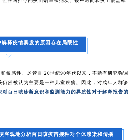
，但各国推荐的疫苗剂量和剂次、接种时间和疫苗覆盖率
。
中解释疫情暴发的原因存在局限性
和敏感性。尽管自 20世纪90年代以来，不断有研究强调
咳仍然被认为主要是一种儿童疾病。因此，对成年人群诊
家对百日咳诊断意识和监测能力的异质性对于解释报告的
便客观地分析百日咳疫苗接种对个体感染和传播