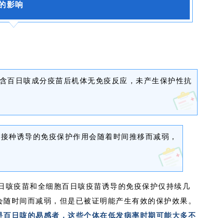
的影响
含百日咳成分疫苗后机体无免疫反应，未产生保护性抗
苗接种诱导的免疫保护作用会随着时间推移而减弱，
胞百日咳疫苗和全细胞百日咳疫苗诱导的免疫保护仅持续几
会随时间而减弱，但是已被证明能产生有效的保护效果。
是百日咳的易感者，这些个体在低发病率时期可能大多不