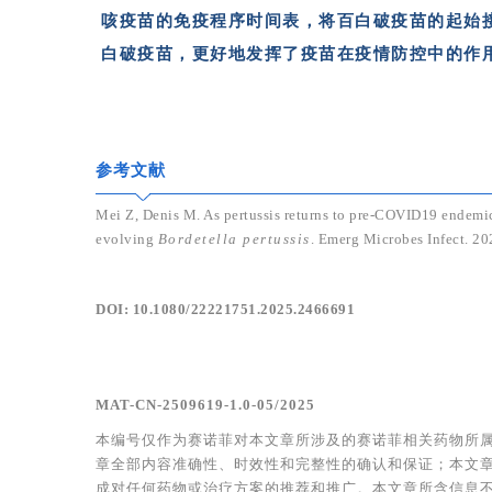
咳疫苗的免疫程序时间表，将百白破疫苗的起始
白破疫苗，更好地发挥了疫苗在疫情防控中的作
参考文献
Mei Z, Denis M. As pertussis returns to pre-COVID19 endemici
evolving
Bordetella pertussis
. Emerg Microbes Infect. 2
DOI:
10.1080/22221751.2025.2466691
MAT-CN-2509619-1.0-05/2025
本编号仅作为赛诺菲对本文章所涉及的赛诺菲相关药物所
章全部内容准确性、时效性和完整性的确认和保证；本文
成对任何药物或治疗方案的推荐和推广。本文章所含信息