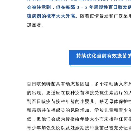
会被注意到，但在每隔 3 - 5 年周期性百日
咳病例的概率大大升高。
随着疫情暴发和广泛采用
加显著。
持续优化当前有效疫苗
百日咳鲍特菌具有动态基因组，多个移动插入序
的出现。更适应在接种疫苗和接受抗生素治疗的
到百日咳疫苗接种年龄的小婴儿、缺乏母体保护
和患病并传播感染的风险增加。学龄儿童和青少
低，但他们会成为传播给年龄太小而未接种任何
青少年加强免疫以及妊娠期接种疫苗已被充分证