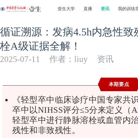
壹生大学
直播
资讯
我的训练
循证溯源：发病4.5h内急性
栓A级证据全解！
2025-07-11
作者：liuy
资讯
本期要点
《轻型卒中临床诊疗中国专家共识
卒中以NIHSS评分≤5分来定义
轻型卒中进行静脉溶栓或血管内
残性和非致残性。