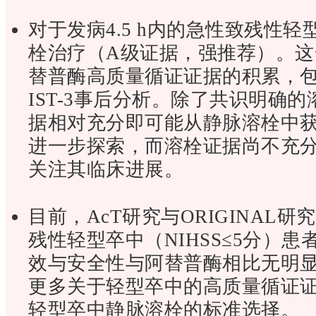
对于发病4.5 h内的急性致残性
栓治疗（A级证据，强推荐）。
替普酶高质量循证证据的积累，包括2
IST-3事后分析。除了共识明确
据相对充分即可能从静脉溶栓中
进一步探索，而溶栓证据尚不充
关注其临床进展。
目前，AcT研究与ORIGINAL
残性轻型卒中（NIHSS≤5分）
效与安全性与阿替普酶相比无明
更多关于轻型卒中的高质量循证
轻型卒中静脉溶栓的标准选择。