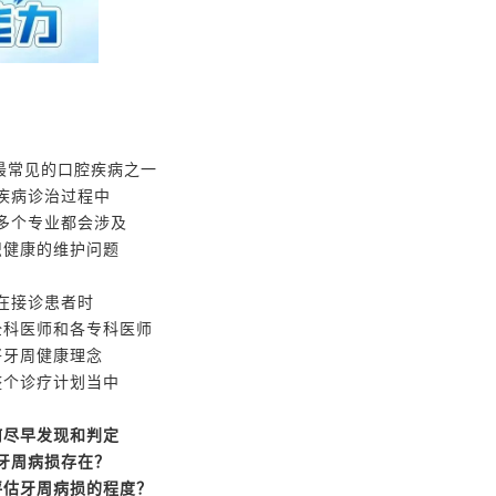
最常见的口腔疾病之一
疾病诊治过程中
多个专业都会涉及
织健康的维护问题
在接诊患者时
全科医师和各专科医师
将牙周健康理念
整个诊疗计划当中
何尽早发现和判定
牙周病损存在？
评估牙周病损的程度？