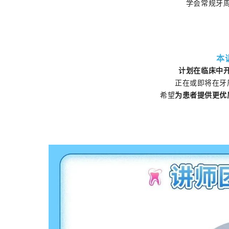
学会常规牙
本
计划在临床中
正在或即将在牙
希望
为患者提供更优