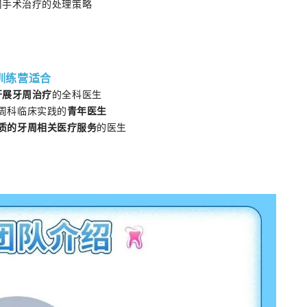
周手术治疗的处理策略
训练营适合
开展牙周治疗
的全科医生
周科临床实践的
青年医生
质的牙周相关医疗服务
的医生