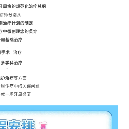
牙周病的规范化治疗总纲
位讲师分别从
到治疗计划的制定
疗中微创理念的贯穿
牙周基础治疗
↓
周手术
治疗
↓
周多学科治疗
↓
维护治疗
等方面
牙周诊疗中的关键问题
奉献一场牙周盛宴