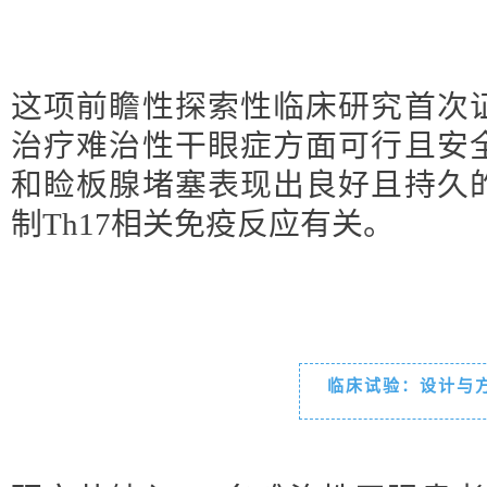
这项前瞻性探索性临床研究首次
治疗难治性干眼症方面可行且安
和睑板腺堵塞表现出良好且持久
制Th17相关免疫反应有关。
临床试验：设计与