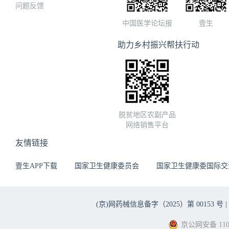
问题反馈
中国医学论坛报
壹生
助力乡村振兴帮扶行动
脱贫地区农副产品
网络销售平台
友情链接
壹生APP下载
国家卫生健康委员会
国家卫生健康委国际交
(京)网药械信息备字（2025）第 00153 号 |
京公网安备 1101