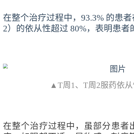
在整个治疗过程中，93.3% 的患
2）的依从性超过 80%，表明患
▲T周1、T周2服药依
在整个治疗过程中，虽部分患者