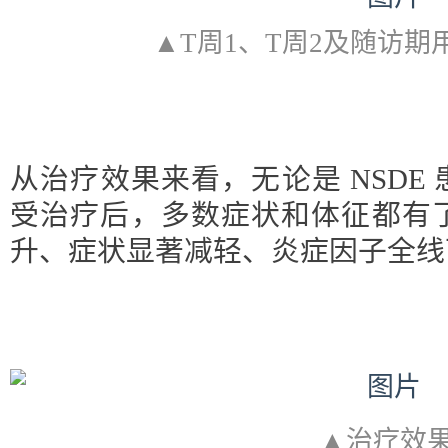
▲T周1、T周2及随访期
从治疗效果来看，无论是 NSDE 患
受治疗后，多数症状和体征都有
升、症状显著减轻、炎症因子全线
▲治疗效