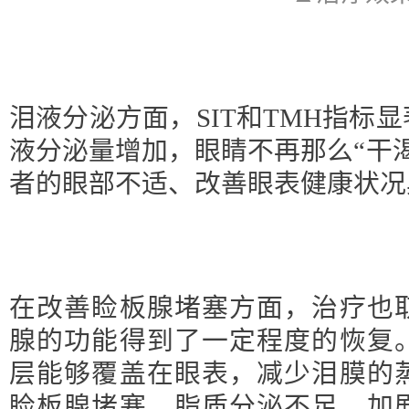
泪液分泌方面，SIT和TMH指标
液分泌量增加，眼睛不再那么“干
者的眼部不适、改善眼表健康状况
在改善睑板腺堵塞方面，治疗也
腺的功能得到了一定程度的恢复
层能够覆盖在眼表，减少泪膜的
睑板腺堵塞，脂质分泌不足，加