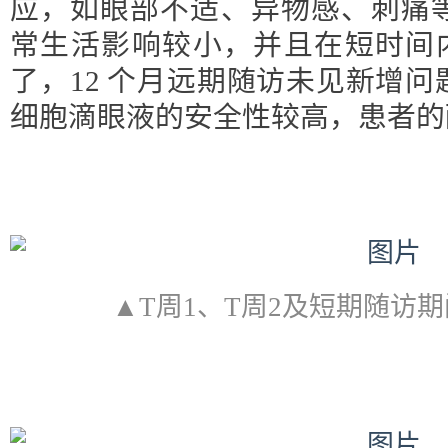
应，如眼部不适、异物感、刺痛等
常生活影响较小，并且在短时间内
了，12 个月远期随访未见新增
细胞滴眼液的安全性较高，患者的
▲T周1、T周2及短期随访