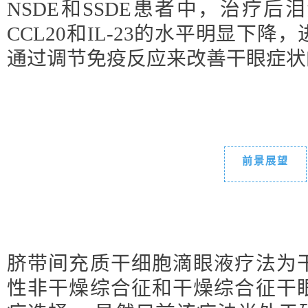
NSDE和SSDE患者中，治疗后
CCL20和IL-23的水平明显下降
通过调节免疫反应来改善干眼症状
前景展望
脐带间充质干细胞滴眼液疗法为
性非干燥综合征和干燥综合征干