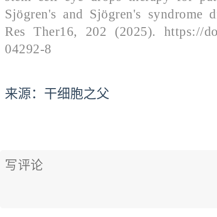
Sjögren's and Sjögren's syndrome d
Res Ther16, 202 (2025). https://do
04292-8
来源：干细胞之父