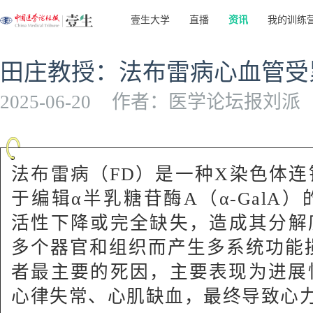
壹生大学
直播
资讯
我的训练
田庄教授：法布雷病心血管受
2025-06-20
作者：医学论坛报刘派
法布雷病（FD）是一种X染色体
于编辑α半乳糖苷酶A（α‑GalA）
活性下降或完全缺失，造成其分解
多个器官和组织而产生多系统功能
者最主要的死因，主要表现为进展
心律失常、心肌缺血，最终导致心