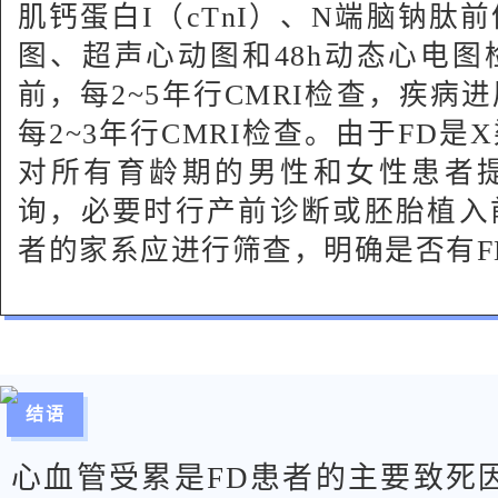
肌钙蛋白I（cTnI）、N端脑钠肽前体
图、超声心动图和48h动态心电
前，每2~5年行CMRI检查，疾病
每2~3年行CMRI检查。由于FD
对所有育龄期的男性和女性患者
询，必要时行产前诊断或胚胎植入
者的家系应进行筛查，明确是否有F
结语
心血管受累是FD患者的主要致死