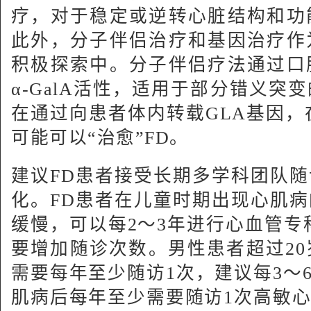
疗，对于稳定或逆转心脏结构和功
此外，分子伴侣治疗和基因治疗作
积极探索中。分子伴侣疗法通过口
α-GalA活性，适用于部分错义突
在通过向患者体内转载GLA基因，在
可能可以“治愈”FD。
建议FD患者接受长期多学科团队
化。FD患者在儿童时期出现心肌
缓慢，可以每2～3年进行心血管专
要增加随诊次数。男性患者超过20
需要每年至少随访1次，建议每3～6
肌病后每年至少需要随访1次高敏心肌