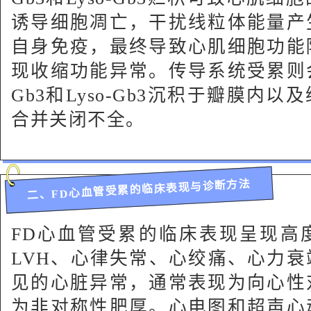
诱导细胞凋亡，干扰线粒体能量产
自身免疫，最终导致心肌细胞功能
现收缩功能异常。传导系统受累则
Gb3和Lyso‑Gb3沉积于瓣膜内
合并关闭不全。
二、FD心血管受累的临床表现与诊断方法
FD心血管受累的临床表现呈现高
LVH、心律失常、心绞痛、心力衰
见的心脏异常，通常表现为向心性
为非对称性肥厚。心电图和超声心