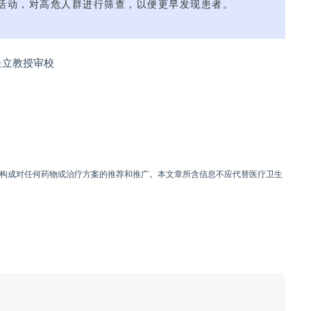
活动，对高危人群进行筛查，以便更早发现患者。
呈立教授审校
构成对任何药物或治疗方案的推荐和推广。本文章所含信息不应代替医疗卫生