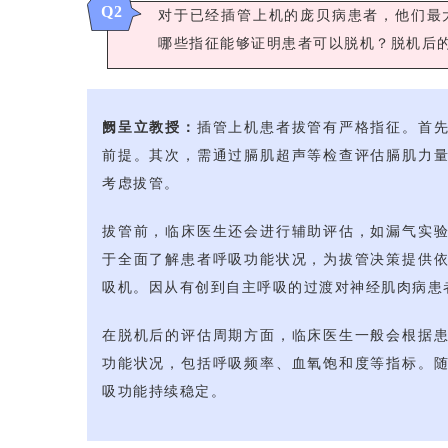
Q2
对于已经插管上机的庞贝病患者，他们最
哪些指征能够证明患者可以脱机？脱机后
阙呈立教授：
插管上机患者拔管有严格指征。首
前提。其次，需通过膈肌超声等检查评估膈肌力
考虑拔管。
拔管前，临床医生还会进行辅助评估，如漏气实
于全面了解患者呼吸功能状况，为拔管决策提供
吸机。因从有创到自主呼吸的过渡对神经肌肉病患
在脱机后的评估周期方面，临床医生一般会根据
功能状况，包括呼吸频率、血氧饱和度等指标。
吸功能持续稳定。