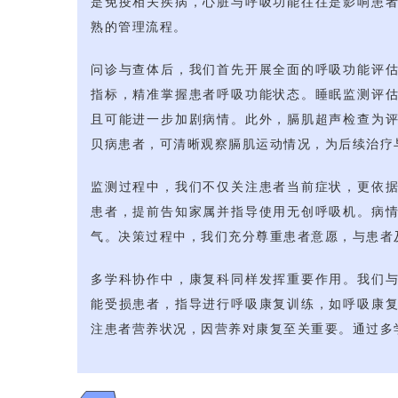
是免疫相关疾病，心脏与呼吸功能往往是影响患
熟的管理流程。
问诊与查体后，我们首先开展全面的呼吸功能评
指标，精准掌握患者呼吸功能状态。睡眠监测评
且可能进一步加剧病情。此外，膈肌超声检查为
贝病患者，可清晰观察膈肌运动情况，为后续治疗
监测过程中，我们不仅关注患者当前症状，更依
患者，提前告知家属并指导使用无创呼吸机。病
气。决策过程中，我们充分尊重患者意愿，与患者
多学科协作中，康复科同样发挥重要作用。我们
能受损患者，指导进行呼吸康复训练，如呼吸康
注患者营养状况，因营养对康复至关重要。通过多