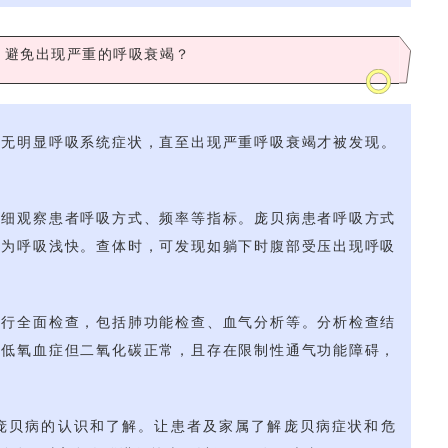
，避免出现严重的呼吸衰竭？
期无明显呼吸系统症状，直至出现严重呼吸衰竭才被发现。
仔细观察患者呼吸方式、频率等指标。庞贝病患者呼吸方式
现为呼吸浅快。查体时，可发现如躺下时腹部受压出现呼吸
进行全面检查，包括肺功能检查、血气分析等。分析检查结
示低氧血症但二氧化碳正常，且存在限制性通气功能障碍，
庞贝病的认识和了解。让患者及家属了解庞贝病症状和危