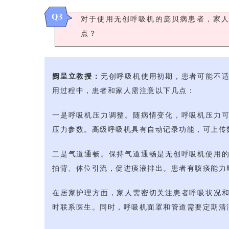
Q3
对于使用无创呼吸机的庞贝病患者，家
点？
阙呈立教授：
无创呼吸机使用初期，患者可能不
用过程中，患者和家人需注意以下几点：
一是呼吸机压力调整。随病情变化，呼吸机压力
压力参数。高级呼吸机具有自动记录功能，可上传
二是气道通畅。保持气道通畅是无创呼吸机使用
拍背、体位引流，促进痰液排出。患者有咳痰能力
在居家护理方面，家人需密切关注患者呼吸状况
时联系医生。同时，呼吸机面罩和管道需要定期清