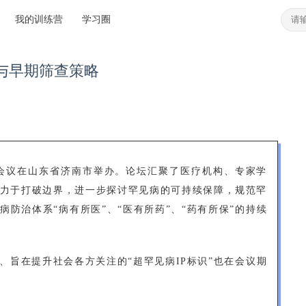
我的训练营
学习圈
与早期筛查策略
罕见病会议在山东省济南市举办。论坛汇聚了医疗机构、专家学
力于打破边界，进一步探讨罕见病的可持续保障，规范罕
防治体系“病有所医”、“医有所药”、“药有所保”的持续
、旨在提升社会各方关注的“超罕见病IP标识”也在会议期