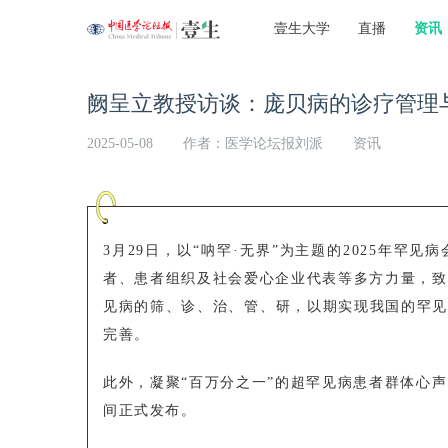
壹生大学
直播
资讯
阙呈立教授访谈：庞贝病的诊疗管理
2025-05-08
作者：医学论坛报刘派
资讯
3月29日，以“呐罕·无界”为主题的2025年
者、患者组织及社会爱心企业代表等多方力量，致
见病的筛、诊、治、管、研，以期实现我国的罕见病
完善。
此外，凝聚“百万分之一”的超罕见病患者群体心声
间正式发布。