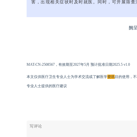
害，出现相关症状时及时就医。同时，可开展筛查
阙
MAT-CN-2508567，有效期至2027年5月 预计批准日期2025.5 v1.0
本文仅供医疗卫生专业人士为学术交流或了解医学
资讯
目的使用，不
专业人士提供的医疗建议