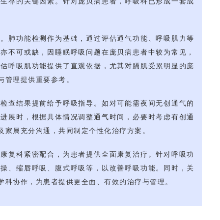
者生存的关键因素。针对庞贝病患者，呼吸科已形成一套成
估。肺功能检测作为基础，通过评估通气功能、呼吸肌力等
估亦不可或缺，因睡眠呼吸问题在庞贝病患者中较为常见，
评估呼吸肌功能提供了直观依据，尤其对膈肌受累明显的庞
与管理提供重要参考。
据检查结果提前给予呼吸指导。如对可能需夜间无创通气的
情进展时，根据具体情况调整通气时间，必要时考虑有创通
及家属充分沟通，共同制定个性化治疗方案。
与康复科紧密配合，为患者提供全面康复治疗。针对呼吸功
复操、缩唇呼吸、腹式呼吸等，以改善呼吸功能。同时，关
学科协作，为患者提供更全面、有效的治疗与管理。