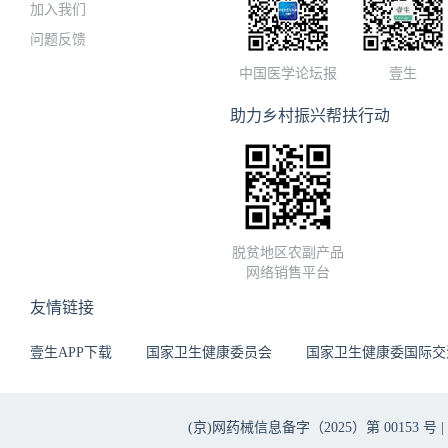
加入我们
问题反馈
中国医学论坛报
壹生
助力乡村振兴帮扶行动
脱贫地区农副产品
网络销售平台
友情链接
壹生APP下载
国家卫生健康委员会
国家卫生健康委国际交
(京)网药械信息备字（2025）第 00153 号 |