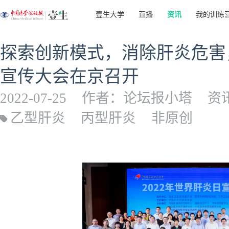
壹生大学
直播
资讯
我的训练
探索创新模式，消除肝炎危害，
宣传大会在京召开
2022-07-25
作者：论坛报小塔
资
乙型肝炎
丙型肝炎
非原创